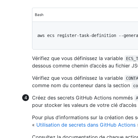
Bash
aws ecs register-task-definition --genera
Vérifiez que vous définissez la variable
ECS_
dessous comme chemin d’accès au fichier J
Vérifiez que vous définissez la variable
CONT
comme nom du conteneur dans la section
c
Créez des secrets GitHub Actions nommés
pour stocker les valeurs de votre clé d’accè
Pour plus d’informations sur la création des 
«
Utilisation de secrets dans GitHub Actions
Consultez la documentation de chaque action 