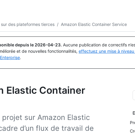
Rechercher ou demander
Copilot
 sur des plateformes tierces
/
Amazon Elastic Container Service
ponible depuis le
2026-04-23
.
Aucune publication de correctifs n’
méliorée et de nouvelles fonctionnalités,
effectuez une mise à niveau 
Enterprise
.
 Elastic Container
D
projet sur Amazon Elastic
Pr
adre d’un flux de travail de
Cr