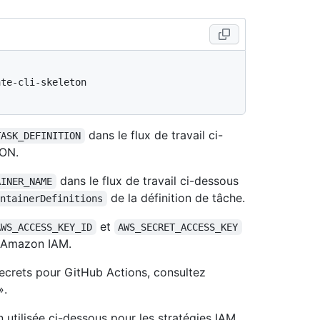
te-cli-skeleton

dans le flux de travail ci-
TASK_DEFINITION
SON.
dans le flux de travail ci-dessous
AINER_NAME
de la définition de tâche.
ontainerDefinitions
et
AWS_ACCESS_KEY_ID
AWS_SECRET_ACCESS_KEY
s Amazon IAM.
secrets pour GitHub Actions, consultez
».
utilisée ci-dessous pour les stratégies IAM