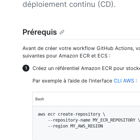
déploiement continu (CD).
Prérequis
Avant de créer votre workflow GitHub Actions, vo
suivantes pour Amazon ECR et ECS :
Créez un référentiel Amazon ECR pour stock
Par exemple à l’aide de l’interface
CLI AWS
:
Bash
aws ecr create-repository \

    --repository-name MY_ECR_REPOSITORY \

    --region MY_AWS_REGION
