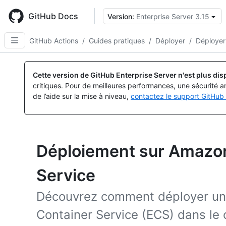
Skip
to
GitHub Docs
Version:
Enterprise Server 3.15
main
content
GitHub Actions
/
Guides pratiques
/
Déployer
/
Déployer
Cette version de GitHub Enterprise Server n'est plus dis
critiques. Pour de meilleures performances, une sécurité a
de l’aide sur la mise à niveau,
contactez le support GitHub 
Déploiement sur Amazon
Service
Découvrez comment déployer un 
Container Service (ECS) dans le c