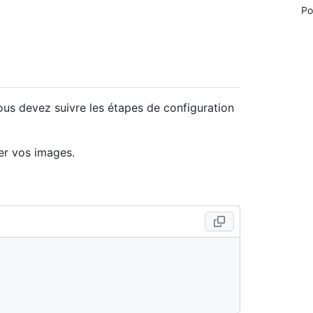
Po
us devez suivre les étapes de configuration
er vos images.