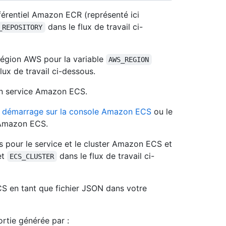
férentiel Amazon ECR (représenté ici
dans le flux de travail ci-
_REPOSITORY
 région AWS pour la variable
AWS_REGION
flux de travail ci-dessous.
 un service Amazon ECS.
de démarrage sur la console Amazon ECS
ou le
Amazon ECS.
s pour le service et le cluster Amazon ECS et
et
dans le flux de travail ci-
ECS_CLUSTER
S en tant que fichier JSON dans votre
ortie générée par :