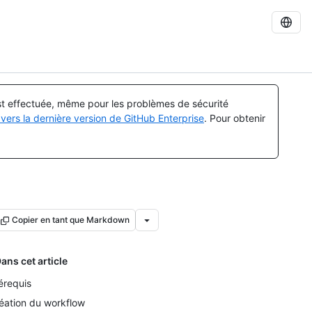
est effectuée, même pour les problèmes de sécurité
vers la dernière version de GitHub Enterprise
. Pour obtenir
Copier en tant que Markdown
ans cet article
érequis
éation du workflow