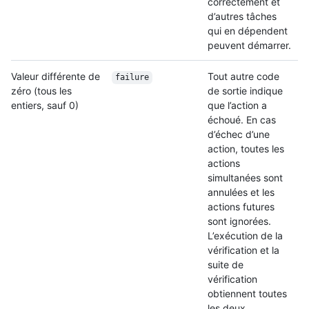
correctement et
d’autres tâches
qui en dépendent
peuvent démarrer.
Valeur différente de
Tout autre code
failure
zéro (tous les
de sortie indique
entiers, sauf 0)
que l’action a
échoué. En cas
d’échec d’une
action, toutes les
actions
simultanées sont
annulées et les
actions futures
sont ignorées.
L’exécution de la
vérification et la
suite de
vérification
obtiennent toutes
les deux