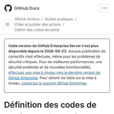
Skip
to
GitHub Docs
main
content
GitHub Actions
/
Guides pratiques
/
Créer et publier des actions
/
Définir des codes de sortie
Cette version de GitHub Enterprise Server n'est plus
disponible depuis le
2026-04-23
.
Aucune publication de
correctifs n’est effectuée, même pour les problèmes de
sécurité critiques. Pour de meilleures performances, une
sécurité améliorée et de nouvelles fonctionnalités,
effectuez une mise à niveau vers la dernière version de
GitHub Enterprise
. Pour obtenir de l’aide sur la mise à
niveau,
contactez le support GitHub Enterprise
.
Définition des codes de