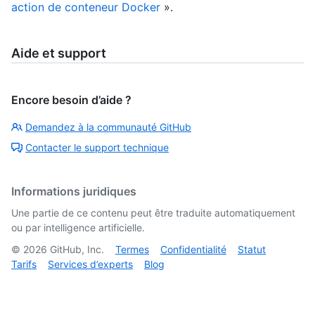
action de conteneur Docker
».
Aide et support
Encore besoin d’aide ?
Demandez à la communauté GitHub
Contacter le support technique
Informations juridiques
Une partie de ce contenu peut être traduite automatiquement
ou par intelligence artificielle.
©
2026
GitHub, Inc.
Termes
Confidentialité
Statut
Tarifs
Services d’experts
Blog