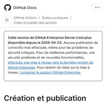
Skip
to
GitHub Docs
main
content
GitHub Actions
/
Guides pratiques
/
Créer et publier des actions
Cette version de GitHub Enterprise Server n'est plus
disponible depuis le
2026-04-23
.
Aucune publication de
correctifs n’est effectuée, même pour les problèmes de
sécurité critiques. Pour de meilleures performances, une
sécurité améliorée et de nouvelles fonctionnalités,
effectuez une mise à niveau vers la dernière version de
GitHub Enterprise
. Pour obtenir de l’aide sur la mise à
niveau,
contactez le support GitHub Enterprise
.
Création et publication