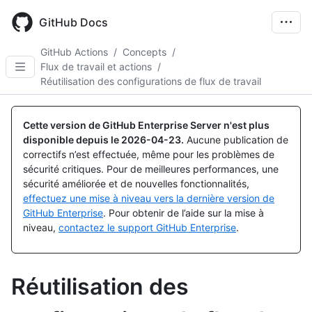
Skip
to
GitHub Docs
main
content
GitHub Actions
/
Concepts
/
Flux de travail et actions
/
Réutilisation des configurations de flux de travail
Cette version de GitHub Enterprise Server n'est plus
disponible depuis le
2026-04-23
.
Aucune publication de
correctifs n’est effectuée, même pour les problèmes de
sécurité critiques. Pour de meilleures performances, une
sécurité améliorée et de nouvelles fonctionnalités,
effectuez une mise à niveau vers la dernière version de
GitHub Enterprise
. Pour obtenir de l’aide sur la mise à
niveau,
contactez le support GitHub Enterprise
.
Réutilisation des