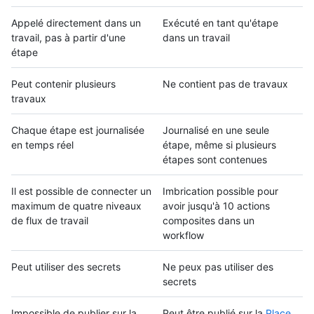
Appelé directement dans un
Exécuté en tant qu'étape
travail, pas à partir d'une
dans un travail
étape
Peut contenir plusieurs
Ne contient pas de travaux
travaux
Chaque étape est journalisée
Journalisé en une seule
en temps réel
étape, même si plusieurs
étapes sont contenues
Il est possible de connecter un
Imbrication possible pour
maximum de quatre niveaux
avoir jusqu'à 10 actions
de flux de travail
composites dans un
workflow
Peut utiliser des secrets
Ne peux pas utiliser des
secrets
Impossible de publier sur la
Peut être publié sur la
Place