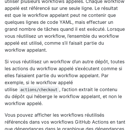
utiliser plusieurs workflows appelés. Chaque workflow
appelé est référencé sur une seule ligne. Le résultat
est que le workflow appelant peut ne contenir que
quelques lignes de code YAML, mais effectuer un
grand nombre de tâches quand il est exécuté. Lorsque
vous réutilisez un workflow, l’ensemble du workflow
appelé est utilisé, comme s’il faisait partie du
workflow appelant.
Si vous réutilisez un workflow d’un autre dépôt, toutes
les actions du workflow appelé s’exécutent comme si
elles faisaient partie du workflow appelant. Par
exemple, si le workflow appelé
utilise
, l’action extrait le contenu
actions/checkout
du dépôt qui héberge le workflow appelant, et non le
workflow appelé.
Vous pouvez afficher les workflows réutilisés
référencés dans vos workflows GitHub Actions en tant
que dépendances dans le graphique des dépendances