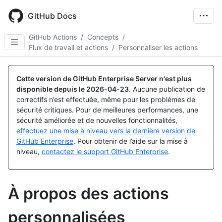
Skip
to
GitHub Docs
main
content
GitHub Actions
/
Concepts
/
Flux de travail et actions
/
Personnaliser les actions
Cette version de GitHub Enterprise Server n'est plus
disponible depuis le
2026-04-23
.
Aucune publication de
correctifs n’est effectuée, même pour les problèmes de
sécurité critiques. Pour de meilleures performances, une
sécurité améliorée et de nouvelles fonctionnalités,
effectuez une mise à niveau vers la dernière version de
GitHub Enterprise
. Pour obtenir de l’aide sur la mise à
niveau,
contactez le support GitHub Enterprise
.
À propos des actions
personnalisées