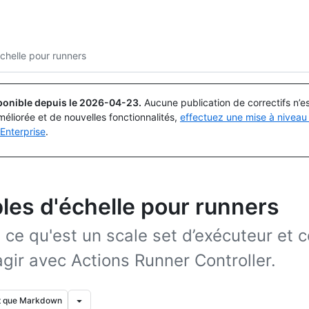
Rechercher ou demander
Copilot
chelle pour runners
ponible depuis le
2026-04-23
.
Aucune publication de correctifs n’
méliorée et de nouvelles fonctionnalités,
effectuez une mise à niveau 
Enterprise
.
es d'échelle pour runners
ce qu'est un scale set d’exécuteur et 
agir avec Actions Runner Controller.
nt que Markdown