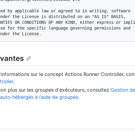
ed by applicable law or agreed to in writing, software

nder the License is distributed on an "AS IS" BASIS,

NTIES OR CONDITIONS OF ANY KIND, either express or impli
se for the specific language governing permissions and

ivantes
'informations sur le concept Actions Runner Controller, co
roller
.
oir plus sur les groupes d'exécuteurs, consultez
Gestion de
auto-hébergés à l’aide de groupes
.