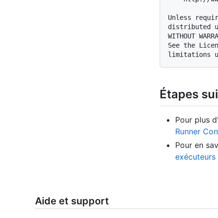
Unless requir
distributed u
WITHOUT WARRA
See the Licen
Étapes su
Pour plus d
Runner Cont
Pour en sav
exécuteurs 
Aide et support