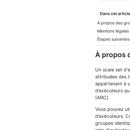
Dans cet articl
À propos des gro
Mentions légales
Étapes suivantes
À propos 
Un scale set d
attribuées des 
appartenant à u
d’exécuteurs qu
(ARC).
Vous pouvez uti
d’exécuteurs. 
groupes identiq