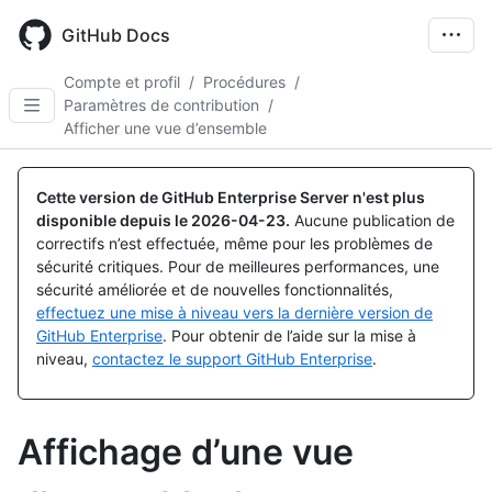
Skip
to
GitHub Docs
main
content
Compte et profil
/
Procédures
/
Paramètres de contribution
/
Afficher une vue d’ensemble
Cette version de GitHub Enterprise Server n'est plus
disponible depuis le
2026-04-23
.
Aucune publication de
correctifs n’est effectuée, même pour les problèmes de
sécurité critiques. Pour de meilleures performances, une
sécurité améliorée et de nouvelles fonctionnalités,
effectuez une mise à niveau vers la dernière version de
GitHub Enterprise
. Pour obtenir de l’aide sur la mise à
niveau,
contactez le support GitHub Enterprise
.
Affichage d’une vue