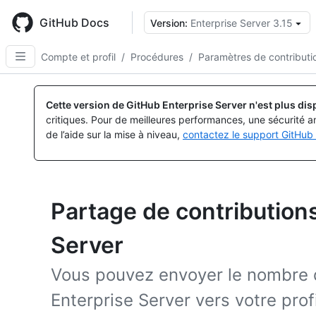
Skip
to
GitHub Docs
Version:
Enterprise Server 3.15
main
content
Compte et profil
/
Procédures
/
Paramètres de contributi
Cette version de GitHub Enterprise Server n'est plus dis
critiques. Pour de meilleures performances, une sécurité a
de l’aide sur la mise à niveau,
contactez le support GitHub 
Partage de contribution
Server
Vous pouvez envoyer le nombre 
Enterprise Server vers votre pro