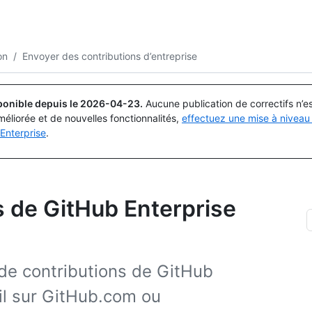
Rechercher ou demander
Copilot
on
/
Envoyer des contributions d’entreprise
ponible depuis le
2026-04-23
.
Aucune publication de correctifs n’
méliorée et de nouvelles fonctionnalités,
effectuez une mise à niveau 
Enterprise
.
s de GitHub Enterprise
de contributions de GitHub
fil sur GitHub.com ou