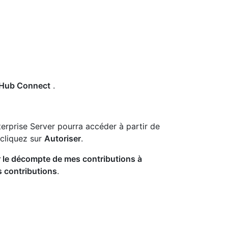
tHub Connect
.
erprise Server pourra accéder à partir de
cliquez sur
Autoriser
.
 le décompte de mes contributions à
s contributions
.