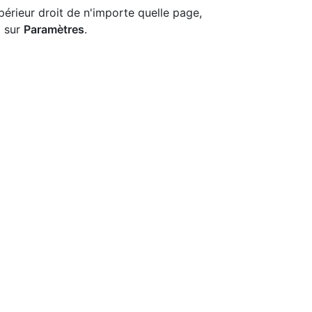
périeur droit de n'importe quelle page,
z sur
Paramètres
.