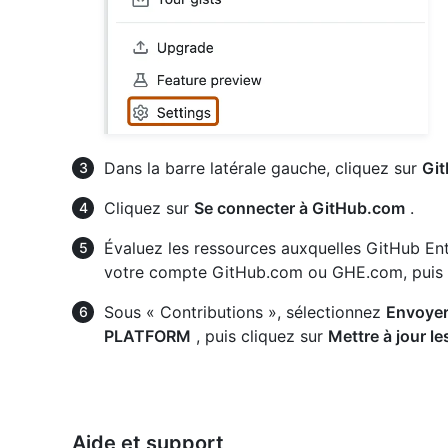
Dans la barre latérale gauche, cliquez sur
Gi
Cliquez sur
Se connecter à GitHub.com
.
Évaluez les ressources auxquelles GitHub Ent
votre compte GitHub.com ou GHE.com, puis 
Sous « Contributions », sélectionnez
Envoyer
PLATFORM
, puis cliquez sur
Mettre à jour le
Aide et support