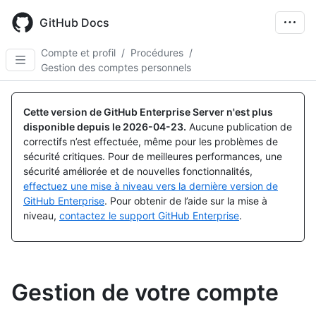
Skip
to
GitHub Docs
main
content
Compte et profil
/
Procédures
/
Gestion des comptes personnels
Cette version de GitHub Enterprise Server n'est plus
disponible depuis le
2026-04-23
.
Aucune publication de
correctifs n’est effectuée, même pour les problèmes de
sécurité critiques. Pour de meilleures performances, une
sécurité améliorée et de nouvelles fonctionnalités,
effectuez une mise à niveau vers la dernière version de
GitHub Enterprise
. Pour obtenir de l’aide sur la mise à
niveau,
contactez le support GitHub Enterprise
.
Gestion de votre compte