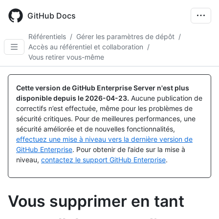
Skip
to
GitHub Docs
main
content
Référentiels
/
Gérer les paramètres de dépôt
/
Accès au référentiel et collaboration
/
Vous retirer vous-même
Cette version de GitHub Enterprise Server n'est plus
disponible depuis le
2026-04-23
.
Aucune publication de
correctifs n’est effectuée, même pour les problèmes de
sécurité critiques. Pour de meilleures performances, une
sécurité améliorée et de nouvelles fonctionnalités,
effectuez une mise à niveau vers la dernière version de
GitHub Enterprise
. Pour obtenir de l’aide sur la mise à
niveau,
contactez le support GitHub Enterprise
.
Vous supprimer en tant