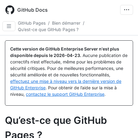
Skip
to
GitHub Docs
main
content
GitHub Pages
/
Bien démarrer
/
Qu’est-ce que GitHub Pages ?
Cette version de GitHub Enterprise Server n'est plus
disponible depuis le
2026-04-23
.
Aucune publication de
correctifs n’est effectuée, même pour les problèmes de
sécurité critiques. Pour de meilleures performances, une
sécurité améliorée et de nouvelles fonctionnalités,
effectuez une mise à niveau vers la dernière version de
GitHub Enterprise
. Pour obtenir de l’aide sur la mise à
niveau,
contactez le support GitHub Enterprise
.
Qu’est-ce que GitHub
Pages ?