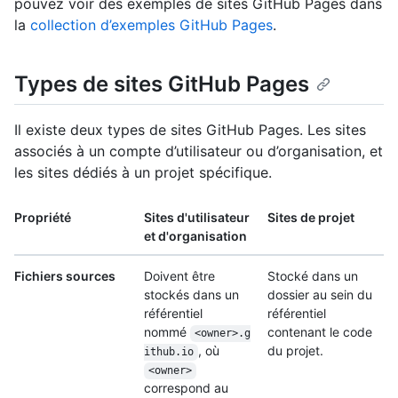
pouvez voir des exemples de sites GitHub Pages dans
la
collection d’exemples GitHub Pages
.
Types de sites GitHub Pages
Il existe deux types de sites GitHub Pages. Les sites
associés à un compte d’utilisateur ou d’organisation, et
les sites dédiés à un projet spécifique.
Propriété
Sites d'utilisateur
Sites de projet
et d'organisation
Fichiers sources
Doivent être
Stocké dans un
stockés dans un
dossier au sein du
référentiel
référentiel
nommé
contenant le code
<owner>.g
, où
du projet.
ithub.io
<owner>
correspond au