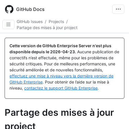
Skip
to
GitHub Docs
main
content
GitHub Issues
/
Projects
/
Partage des mises à jour project
Cette version de GitHub Enterprise Server n'est plus
disponible depuis le
2026-04-23
.
Aucune publication de
correctifs n’est effectuée, même pour les problèmes de
sécurité critiques. Pour de meilleures performances, une
sécurité améliorée et de nouvelles fonctionnalités,
effectuez une mise à niveau vers la dernière version de
GitHub Enterprise
. Pour obtenir de l’aide sur la mise à
niveau,
contactez le support GitHub Enterprise
.
Partage des mises à jour
project