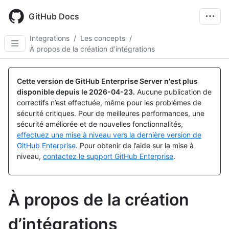
Skip
to
GitHub Docs
main
content
Integrations
/
Les concepts
/
À propos de la création d’intégrations
Cette version de GitHub Enterprise Server n'est plus
disponible depuis le
2026-04-23
.
Aucune publication de
correctifs n’est effectuée, même pour les problèmes de
sécurité critiques. Pour de meilleures performances, une
sécurité améliorée et de nouvelles fonctionnalités,
effectuez une mise à niveau vers la dernière version de
GitHub Enterprise
. Pour obtenir de l’aide sur la mise à
niveau,
contactez le support GitHub Enterprise
.
À propos de la création
d’intégrations