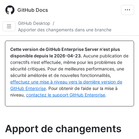
Skip
to
GitHub Docs
main
content
GitHub Desktop
/
Apporter des changements dans une branche
Cette version de GitHub Enterprise Server n'est plus
disponible depuis le
2026-04-23
.
Aucune publication de
correctifs n’est effectuée, même pour les problèmes de
sécurité critiques. Pour de meilleures performances, une
sécurité améliorée et de nouvelles fonctionnalités,
effectuez une mise à niveau vers la dernière version de
GitHub Enterprise
. Pour obtenir de l’aide sur la mise à
niveau,
contactez le support GitHub Enterprise
.
Apport de changements