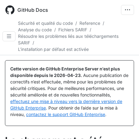
Skip
to
GitHub Docs
main
content
Sécurité et qualité du code
/
Reference
/
Analyse du code
/
Fichiers SARIF
/
Résoudre les problèmes liés aux téléchargements
SARIF
/
L’installation par défaut est activée
Cette version de GitHub Enterprise Server n'est plus
disponible depuis le
2026-04-23
.
Aucune publication de
correctifs n’est effectuée, même pour les problèmes de
sécurité critiques. Pour de meilleures performances, une
sécurité améliorée et de nouvelles fonctionnalités,
effectuez une mise à niveau vers la dernière version de
GitHub Enterprise
. Pour obtenir de l’aide sur la mise à
niveau,
contactez le support GitHub Enterprise
.