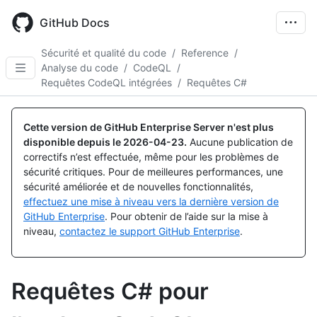
Skip
to
GitHub Docs
main
content
Sécurité et qualité du code
/
Reference
/
Analyse du code
/
CodeQL
/
Requêtes CodeQL intégrées
/
Requêtes C#
Cette version de GitHub Enterprise Server n'est plus
disponible depuis le
2026-04-23
.
Aucune publication de
correctifs n’est effectuée, même pour les problèmes de
sécurité critiques. Pour de meilleures performances, une
sécurité améliorée et de nouvelles fonctionnalités,
effectuez une mise à niveau vers la dernière version de
GitHub Enterprise
. Pour obtenir de l’aide sur la mise à
niveau,
contactez le support GitHub Enterprise
.
Requêtes C# pour