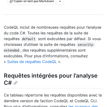
Copier en tant que Markdown
CodeQL inclut de nombreuses requêtes pour l’analyse
du code C#. Toutes les requêtes de la suite de
requêtes
sont exécutées par défaut. Si vous
default
choisissez d’utiliser la suite de requêtes
security-
, des requêtes supplémentaires sont
extended
exécutées. Pour plus d’informations, consultez
«
Suites de requêtes CodeQL
».
Requêtes intégrées pour l’analyse
C#
Ce tableau répertorie les requêtes disponibles avec la
dernière version de l’action CodeQL et CodeQL CLI.
Pour plus d’informations, consultez
les journaux des