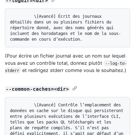
--logdir=<dir>
          \[Avancé] Écrit des journaux 
détaillés dans un ou plusieurs fichiers du 
répertoire donné, avec des noms générés qui 
incluent des horodatages et le nom de la sous-
(Pour écrire un fichier journal avec un nom sur lequel
vous avez un contrôle total, donnez plutôt
--log-to-
et redirigez stderr comme vous le souhaitez.)
stderr
--common-caches=<dir>
          \[Avancé] Contrôle l’emplacement des 
données en cache sur le disque qui persisteront 
entre plusieurs exécutions de l’interface CLI, 
telles que les packs QL téléchargés et les 
plans de requête compilés. S’il n’est pas 
défini explicitement, il s’agit par défaut d’un 