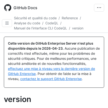
Skip
to
GitHub Docs
main
content
Sécurité et qualité du code
/
Reference
/
Analyse du code
/
CodeQL
/
Manuel de l’interface CLI CodeQL
/
version
Cette version de GitHub Enterprise Server n'est plus
disponible depuis le
2026-04-23
.
Aucune publication de
correctifs n’est effectuée, même pour les problèmes de
sécurité critiques. Pour de meilleures performances, une
sécurité améliorée et de nouvelles fonctionnalités,
effectuez une mise à niveau vers la dernière version de
GitHub Enterprise
. Pour obtenir de l’aide sur la mise à
niveau,
contactez le support GitHub Enterprise
.
version