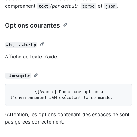
comprennent
(par défaut)
,
et
.
text
terse
json
Options courantes
-h, --help
Affiche ce texte d’aide.
-J=<opt>
          \[Avancé] Donne une option à 
(Attention, les options contenant des espaces ne sont
pas gérées correctement.)