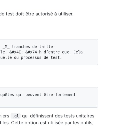
 test doit être autorisé à utiliser.
le _&#x4E;_&#x74;h d’entre eux. Cela 
chiers
qui définissent des tests unitaires
.ql
les. Cette option est utilisée par les outils,