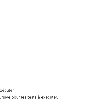
exécuter.
ursive pour les tests à exécuter.