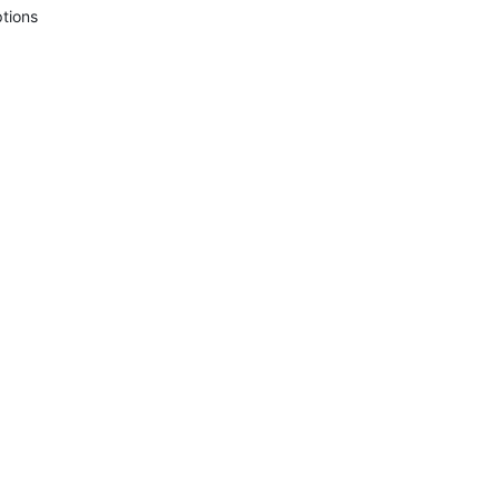
tions