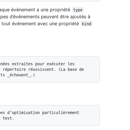
haque événement a une propriété
type
ypes d’événements peuvent être ajoutés à
r tout événement avec une propriété
kind
 répertoire réussissent. (La base de 