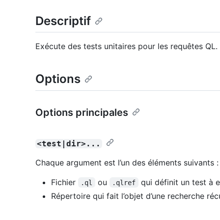
Descriptif
Exécute des tests unitaires pour les requêtes QL.
Options
Options principales
<test|dir>...
Chaque argument est l’un des éléments suivants :
Fichier
ou
qui définit un test à 
.ql
.qlref
Répertoire qui fait l’objet d’une recherche réc