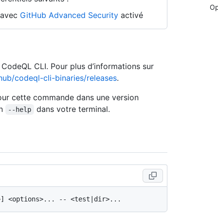
Op
n avec
GitHub Advanced Security
activé
e CodeQL CLI. Pour plus d’informations sur
hub/codeql-cli-binaries/releases
.
 pour cette commande dans une version
on
dans votre terminal.
--help