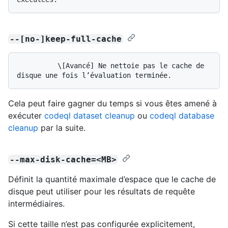
--[no-]keep-full-cache
          \[Avancé] Ne nettoie pas le cache de 
Cela peut faire gagner du temps si vous êtes amené à
exécuter
codeql dataset cleanup
ou
codeql database
cleanup
par la suite.
--max-disk-cache=<MB>
Définit la quantité maximale d’espace que le cache de
disque peut utiliser pour les résultats de requête
intermédiaires.
Si cette taille n’est pas configurée explicitement,