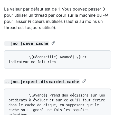
La valeur par défaut est de 1. Vous pouvez passer 0
pour utiliser un thread par cœur sur la machine ou -
N
pour laisser
N
cœurs inutilisés (sauf si au moins un
thread est toujours utilisé).
--[no-]save-cache
          \[Déconseillé] Avancé] \[Cet 
--[no-]expect-discarded-cache
          \[Avancé] Prend des décisions sur les 
prédicats à évaluer et sur ce qu’il faut écrire 
dans le cache de disque, en supposant que le 
cache soit ignoré une fois les requêtes 