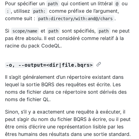
Pour spécifier un
qui contient un littéral
ou
path
@
, utilisez
comme préfixe de l’argument,
:
path:
comme suit :
.
path:directory/with:and@/chars
Si
et
sont spécifiés,
ne peut
scope/name
path
path
pas être absolu. Il est considéré comme relatif à la
racine du pack CodeQL.
-o, --output=<dir|file.bqrs>
Il s’agit généralement d’un répertoire existant dans
lequel la sortie BQRS des requêtes est écrite. Les
noms de fichier
dans
ce répertoire sont dérivés des
noms de fichier QL.
Sinon, s’il y a exactement une requête à exécuter, il
peut s’agir du nom du fichier BQRS à écrire, ou il peut
être omis d’écrire une représentation lisible par les
êtres humains des résultats dans une sortie standard.