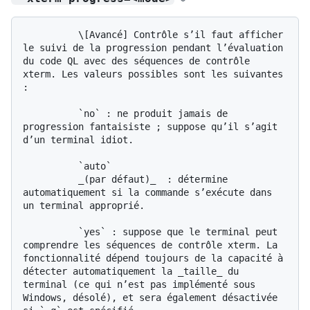
          \[Avancé] Contrôle s’il faut afficher 
le suivi de la progression pendant l’évaluation 
du code QL avec des séquences de contrôle 
xterm. Les valeurs possibles sont les suivantes 
:

          `no` : ne produit jamais de 
progression fantaisiste ; suppose qu’il s’agit 
d’un terminal idiot.

          `auto`

          _(par défaut)_  : détermine 
automatiquement si la commande s’exécute dans 
un terminal approprié.

          `yes` : suppose que le terminal peut 
comprendre les séquences de contrôle xterm. La 
fonctionnalité dépend toujours de la capacité à 
détecter automatiquement la _taille_ du 
terminal (ce qui n’est pas implémenté sous 
Windows, désolé), et sera également désactivée 