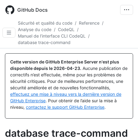
Skip
to
GitHub Docs
main
content
Sécurité et qualité du code
/
Reference
/
Analyse du code
/
CodeQL
/
Manuel de l’interface CLI CodeQL
/
database trace-command
Cette version de GitHub Enterprise Server n'est plus
disponible depuis le
2026-04-23
.
Aucune publication de
correctifs n’est effectuée, même pour les problèmes de
sécurité critiques. Pour de meilleures performances, une
sécurité améliorée et de nouvelles fonctionnalités,
effectuez une mise à niveau vers la dernière version de
GitHub Enterprise
. Pour obtenir de l’aide sur la mise à
niveau,
contactez le support GitHub Enterprise
.
database trace-command