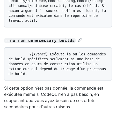
security/reference/code-scanning/codeql/codeql-
cli-manual/database-create), le cas échéant. Si 
aucun argument `--source-root` n’est fourni, la 
commande est exécutée dans le répertoire de 
--no-run-unnecessary-builds
          \[Avancé] Exécute la ou les commandes 
de build spécifiées seulement si une base de 
données en cours de construction utilise un 
extracteur qui dépend du traçage d’un processus 
Si cette option n’est pas donnée, la commande est
exécutée même si CodeQL n’en a pas besoin, en
supposant que vous ayez besoin de ses effets
secondaires pour d’autres raisons.