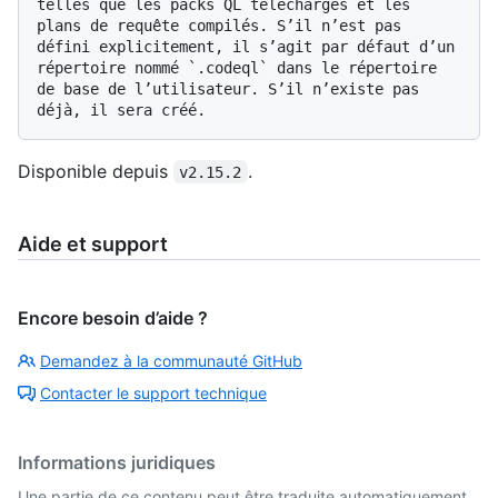
telles que les packs QL téléchargés et les 
plans de requête compilés. S’il n’est pas 
défini explicitement, il s’agit par défaut d’un 
répertoire nommé `.codeql` dans le répertoire 
de base de l’utilisateur. S’il n’existe pas 
Disponible depuis
.
v2.15.2
Aide et support
Encore besoin d’aide ?
Demandez à la communauté GitHub
Contacter le support technique
Informations juridiques
Une partie de ce contenu peut être traduite automatiquement