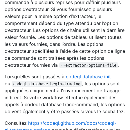
commande à plusieurs reprises pour définir plusieurs
options d’extracteur. Si vous fournissez plusieurs
valeurs pour la même option d’extracteur, le
comportement dépend du type attendu par l’option
d’extracteur. Les options de chaîne utilisent la dernière
valeur fournie. Les options de tableau utilisent toutes
les valeurs fournies, dans l’ordre. Les options
d’extracteur spécifiées à l’aide de cette option de ligne
de commande sont traitées après les options
d’extracteur fournies via
.
--extractor-options-file
Lorsqu’elles sont passées à
codeql database init
ou
, les options sont
codeql database begin-tracing
appliquées uniquement à l’environnement de traçage
indirect. Si votre workflow effectue également des
appels à codeql database trace-command, les options
doivent également y être passées si vous le souhaitez.
Consultez
https://codeql.github.com/docs/codeql-
cli/extractor-options
pour plus d’informations sur les