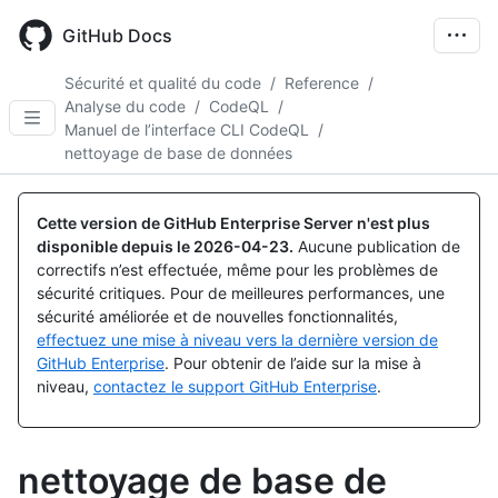
Skip
to
GitHub Docs
main
content
Sécurité et qualité du code
/
Reference
/
Analyse du code
/
CodeQL
/
Manuel de l’interface CLI CodeQL
/
nettoyage de base de données
Cette version de GitHub Enterprise Server n'est plus
disponible depuis le
2026-04-23
.
Aucune publication de
correctifs n’est effectuée, même pour les problèmes de
sécurité critiques. Pour de meilleures performances, une
sécurité améliorée et de nouvelles fonctionnalités,
effectuez une mise à niveau vers la dernière version de
GitHub Enterprise
. Pour obtenir de l’aide sur la mise à
niveau,
contactez le support GitHub Enterprise
.
nettoyage de base de