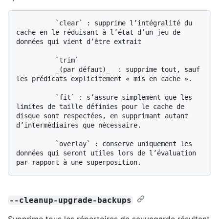
          `clear` : supprime l’intégralité du 
cache en le réduisant à l’état d’un jeu de 
données qui vient d’être extrait

          `trim`

          _(par défaut)_  : supprime tout, sauf 
les prédicats explicitement « mis en cache ».

          `fit` : s’assure simplement que les 
limites de taille définies pour le cache de 
disque sont respectées, en supprimant autant 
d’intermédiaires que nécessaire.

          `overlay` : conserve uniquement les 
données qui seront utiles lors de l’évaluation 
--cleanup-upgrade-backups
Supprime tous les répertoires de sauvegarde résultant