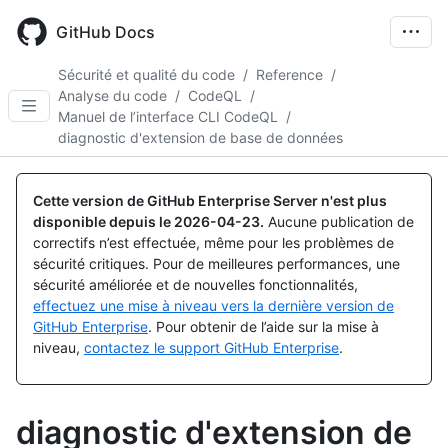
Skip
to
GitHub Docs
main
content
Sécurité et qualité du code
/
Reference
/
Analyse du code
/
CodeQL
/
Manuel de l’interface CLI CodeQL
/
diagnostic d'extension de base de données
Cette version de GitHub Enterprise Server n'est plus
disponible depuis le
2026-04-23
.
Aucune publication de
correctifs n’est effectuée, même pour les problèmes de
sécurité critiques. Pour de meilleures performances, une
sécurité améliorée et de nouvelles fonctionnalités,
effectuez une mise à niveau vers la dernière version de
GitHub Enterprise
. Pour obtenir de l’aide sur la mise à
niveau,
contactez le support GitHub Enterprise
.
diagnostic d'extension de