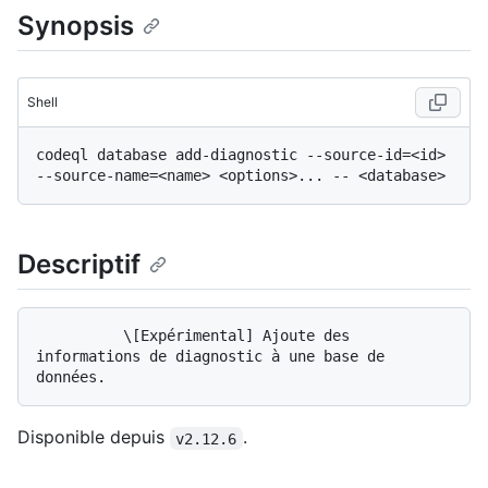
Synopsis
Shell
codeql database add-diagnostic --source-id=<id> 
Descriptif
          \[Expérimental] Ajoute des 
informations de diagnostic à une base de 
Disponible depuis
.
v2.12.6