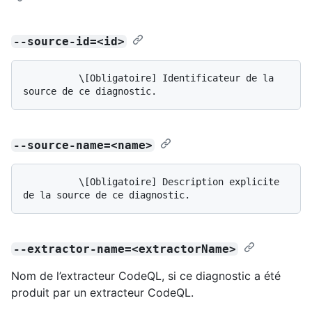
--source-id=<id>
          \[Obligatoire] Identificateur de la 
--source-name=<name>
          \[Obligatoire] Description explicite 
--extractor-name=<extractorName>
Nom de l’extracteur CodeQL, si ce diagnostic a été
produit par un extracteur CodeQL.