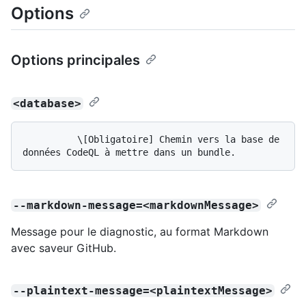
Options
Options principales
<database>
          \[Obligatoire] Chemin vers la base de 
--markdown-message=<markdownMessage>
Message pour le diagnostic, au format Markdown
avec saveur GitHub.
--plaintext-message=<plaintextMessage>