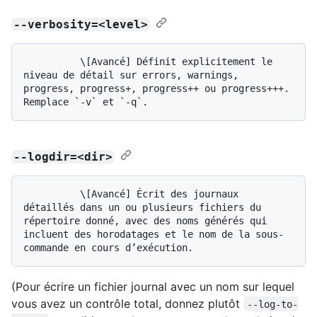
--verbosity=<level>
          \[Avancé] Définit explicitement le 
niveau de détail sur errors, warnings, 
progress, progress+, progress++ ou progress+++. 
--logdir=<dir>
          \[Avancé] Écrit des journaux 
détaillés dans un ou plusieurs fichiers du 
répertoire donné, avec des noms générés qui 
incluent des horodatages et le nom de la sous-
(Pour écrire un fichier journal avec un nom sur lequel
vous avez un contrôle total, donnez plutôt
--log-to-