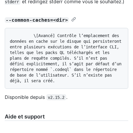
et redirigez stderr comme vous le souhaitez.)
stderr
--common-caches=<dir>
          \[Avancé] Contrôle l’emplacement des 
données en cache sur le disque qui persisteront 
entre plusieurs exécutions de l’interface CLI, 
telles que les packs QL téléchargés et les 
plans de requête compilés. S’il n’est pas 
défini explicitement, il s’agit par défaut d’un 
répertoire nommé `.codeql` dans le répertoire 
de base de l’utilisateur. S’il n’existe pas 
Disponible depuis
.
v2.15.2
Aide et support