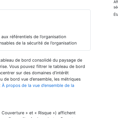
Af
sé
Ét
aux référentiels de l’organisation
nsables de la sécurité de l’organisation
 tableau de bord consolidé du paysage de
ise. Vous pouvez filtrer le tableau de bord
ncentrer sur des domaines d’intérêt
eau de bord vue d’ensemble, les métriques
z
À propos de la vue d’ensemble de la
 Couverture » et « Risque ») affichent