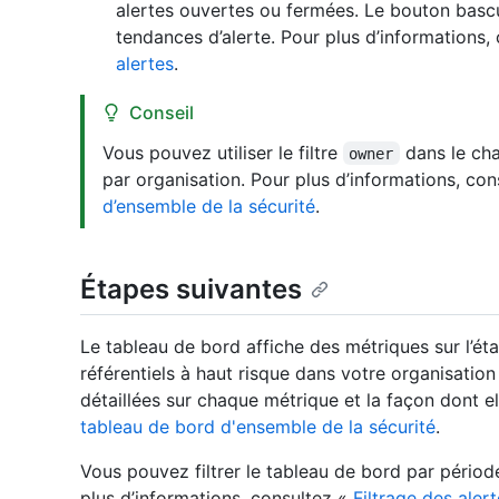
alertes ouvertes ou fermées. Le bouton basc
tendances d’alerte. Pour plus d’informations,
alertes
.
Conseil
Vous pouvez utiliser le filtre
dans le cha
owner
par organisation. Pour plus d’informations, co
d’ensemble de la sécurité
.
Étapes suivantes
Le tableau de bord affiche des métriques sur l’état
référentiels à haut risque dans votre organisation
détaillées sur chaque métrique et la façon dont el
tableau de bord d'ensemble de la sécurité
.
Vous pouvez filtrer le tableau de bord par période,
plus d’informations, consultez «
Filtrage des aler