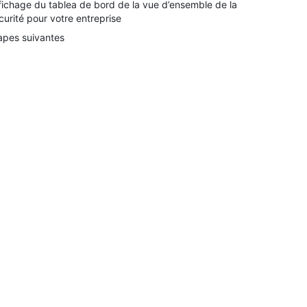
fichage du tablea de bord de la vue d’ensemble de la
curité pour votre entreprise
apes suivantes