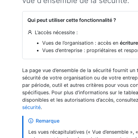
vue d'ensemble de la sécurité.
Qui peut utiliser cette fonctionnalité ?
L’accès nécessite :
Vues de l’organisation : accès en
écriture
Vues d’entreprise : propriétaires et respo
La page vue d’ensemble de la sécurité fournit un
sécurité de votre organisation ou de votre entrepr
par période, outil et autres critères pour vous co
spécifiques. Pour plus d’informations sur le tabl
disponibles et les autorisations d’accès, consulte
sécurité
.
Remarque
Les vues récapitulatives (« Vue d’ensemble », «