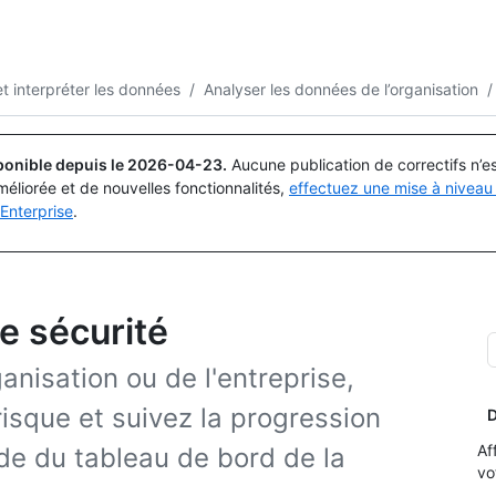
Rechercher ou demander
Copilot
et interpréter les données
/
Analyser les données de l’organisation
/
ponible depuis le
2026-04-23
.
Aucune publication de correctifs n’
méliorée et de nouvelles fonctionnalités,
effectuez une mise à niveau 
Enterprise
.
e sécurité
anisation ou de l'entreprise,
 risque et suivez la progression
D
Af
aide du tableau de bord de la
vo