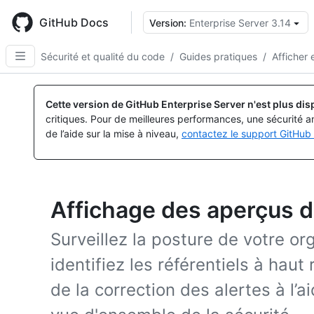
Skip
to
GitHub Docs
Version:
Enterprise Server 3.14
main
content
Sécurité et qualité du code
/
Guides pratiques
/
Afficher 
Cette version de GitHub Enterprise Server n'est plus dis
critiques. Pour de meilleures performances, une sécurité a
de l’aide sur la mise à niveau,
contactez le support GitHub 
Affichage des aperçus d
Surveillez la posture de votre org
identifiez les référentiels à haut
de la correction des alertes à l’