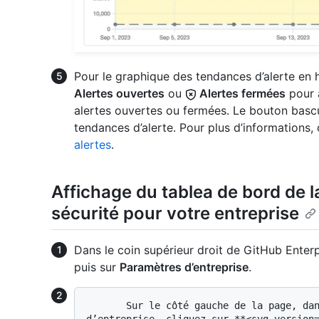
Pour le graphique des tendances d’alerte en 
Alertes ouvertes
ou
Alertes fermées
pour 
alertes ouvertes ou fermées. Le bouton basc
tendances d’alerte. Pour plus d’informations,
alertes
.
Affichage du tablea de bord de l
sécurité pour votre entreprise
Dans le coin supérieur droit de GitHub Enterpr
puis sur
Paramètres d’entreprise
.
       Sur le côté gauche de la page, dans la barre latérale du compte 