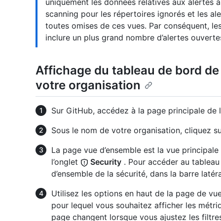
uniquement les données relatives aux alertes à
scanning pour les répertoires ignorés et les ale
toutes omises de ces vues. Par conséquent, les
inclure un plus grand nombre d’alertes ouverte
Affichage du tableau de bord de 
votre organisation
Sur GitHub, accédez à la page principale de l
Sous le nom de votre organisation, cliquez su
La page vue d’ensemble est la vue principale 
l’onglet
Security
. Pour accéder au tableau 
d’ensemble de la sécurité, dans la barre latér
Utilisez les options en haut de la page de vue
pour lequel vous souhaitez afficher les métri
page changent lorsque vous ajustez les filtre