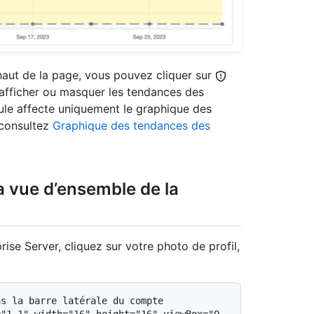
haut de la page, vous pouvez cliquer sur
afficher ou masquer les tendances des
ule affecte uniquement le graphique des
 consultez
Graphique des tendances des
a vue d’ensemble de la
ise Server, cliquez sur votre photo de profil,