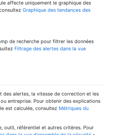
ule affecte uniquement le graphique des
 consultez
Graphique des tendances des
mp de recherche pour filtrer les données
nsultez
Filtrage des alertes dans la vue
 des alertes, la vitesse de correction et les
 ou entreprise. Pour obtenir des explications
le est calculée, consultez
Métriques du
 outil, référentiel et autres critères. Pour
tes dans la vue d’ensemble de la sécurité
».