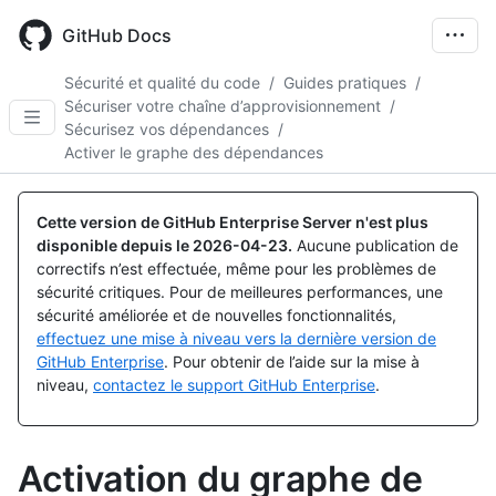
Skip
to
GitHub Docs
main
content
Sécurité et qualité du code
/
Guides pratiques
/
Sécuriser votre chaîne d’approvisionnement
/
Sécurisez vos dépendances
/
Activer le graphe des dépendances
Cette version de GitHub Enterprise Server n'est plus
disponible depuis le
2026-04-23
.
Aucune publication de
correctifs n’est effectuée, même pour les problèmes de
sécurité critiques. Pour de meilleures performances, une
sécurité améliorée et de nouvelles fonctionnalités,
effectuez une mise à niveau vers la dernière version de
GitHub Enterprise
. Pour obtenir de l’aide sur la mise à
niveau,
contactez le support GitHub Enterprise
.
Activation du graphe de