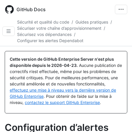
Skip
to
GitHub Docs
main
content
Sécurité et qualité du code
/
Guides pratiques
/
Sécuriser votre chaîne d’approvisionnement
/
Sécurisez vos dépendances
/
Configurer les alertes Dependabot
Cette version de GitHub Enterprise Server n'est plus
disponible depuis le
2026-04-23
.
Aucune publication de
correctifs n’est effectuée, même pour les problèmes de
sécurité critiques. Pour de meilleures performances, une
sécurité améliorée et de nouvelles fonctionnalités,
effectuez une mise à niveau vers la dernière version de
GitHub Enterprise
. Pour obtenir de l’aide sur la mise à
niveau,
contactez le support GitHub Enterprise
.
Configuration d’alertes