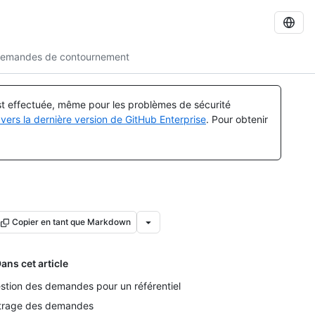
 demandes de contournement
est effectuée, même pour les problèmes de sécurité
vers la dernière version de GitHub Enterprise
. Pour obtenir
Copier en tant que Markdown
ans cet article
stion des demandes pour un référentiel
ltrage des demandes