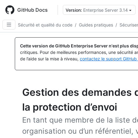
Skip
to
GitHub Docs
Version:
Enterprise Server 3.14
main
content
Sécurité et qualité du code
/
Guides pratiques
/
Sécuriser
Cette version de GitHub Enterprise Server n'est plus dis
critiques. Pour de meilleures performances, une sécurité a
de l’aide sur la mise à niveau,
contactez le support GitHub 
Gestion des demandes 
la protection d’envoi
En tant que membre de la liste 
organisation ou d’un référentiel