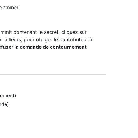
xaminer.
ommit contenant le secret, cliquez sur
ar ailleurs, pour obliger le contributeur à
efuser la demande de contournement
.
nement)
nde)