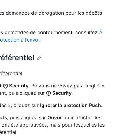
les demandes de dérogation pour les dépôts
 des demandes de contournement, consultez
À
tection à l’envoi
.
éférentiel
éférentiel.
et
Security
. Si vous ne voyez pas l’onglet «
t, puis cliquez sur
Security
.
es », cliquez sur
Ignorer la protection Push
.
uts
, puis cliquez sur
Ouvrir
pour afficher les
 ont été approuvées, mais pour lesquelles les
rentiel.