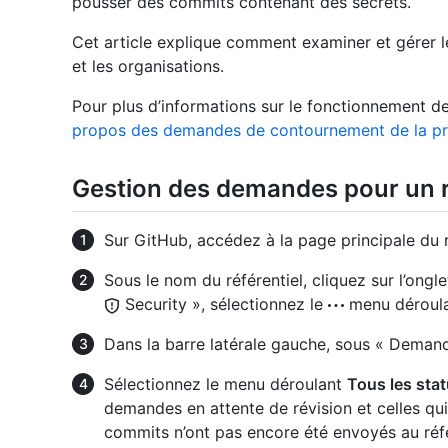
pousser des commits contenant des secrets.
Cet article explique comment examiner et gérer 
et les organisations.
Pour plus d’informations sur le fonctionnement
propos des demandes de contournement de la pro
Gestion des demandes pour un r
Sur GitHub, accédez à la page principale du r
Sous le nom du référentiel, cliquez sur l’ongl
Security », sélectionnez le
menu déroulan
Dans la barre latérale gauche, sous « Demand
Sélectionnez le menu déroulant
Tous les stat
demandes en attente de révision et celles qui
commits n’ont pas encore été envoyés au réfé