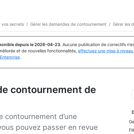
Rechercher ou demander
Copilot
 vos secrets
/
Gérer les demandes de contournement
/
Gérer les
ponible depuis le
2026-04-23
.
Aucune publication de correctifs n’
méliorée et de nouvelles fonctionnalités,
effectuez une mise à niveau 
Enterprise
.
de contournement de
D
de contournement d’une
Ge
, vous pouvez passer en revue
Fi