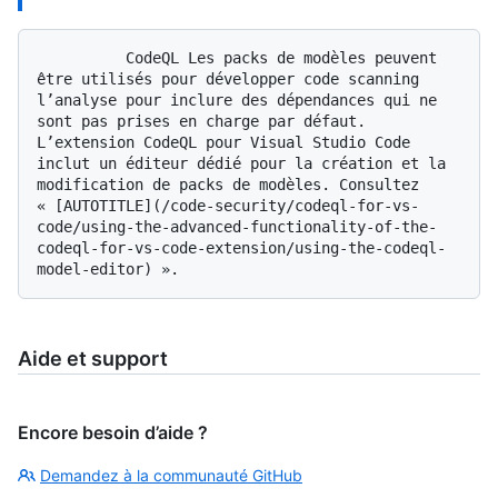
          CodeQL Les packs de modèles peuvent 
être utilisés pour développer code scanning 
l’analyse pour inclure des dépendances qui ne 
sont pas prises en charge par défaut. 
L’extension CodeQL pour Visual Studio Code 
inclut un éditeur dédié pour la création et la 
modification de packs de modèles. Consultez 
« [AUTOTITLE](/code-security/codeql-for-vs-
code/using-the-advanced-functionality-of-the-
codeql-for-vs-code-extension/using-the-codeql-
Aide et support
Encore besoin d’aide ?
Demandez à la communauté GitHub