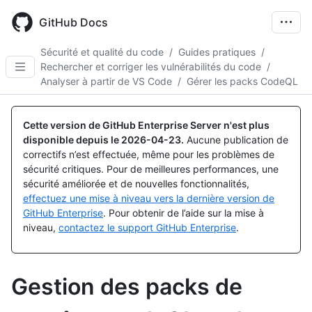
Skip
to
GitHub Docs
main
content
Sécurité et qualité du code
/
Guides pratiques
/
Rechercher et corriger les vulnérabilités du code
/
Analyser à partir de VS Code
/
Gérer les packs CodeQL
Cette version de GitHub Enterprise Server n'est plus
disponible depuis le
2026-04-23
.
Aucune publication de
correctifs n’est effectuée, même pour les problèmes de
sécurité critiques. Pour de meilleures performances, une
sécurité améliorée et de nouvelles fonctionnalités,
effectuez une mise à niveau vers la dernière version de
GitHub Enterprise
. Pour obtenir de l’aide sur la mise à
niveau,
contactez le support GitHub Enterprise
.
Gestion des packs de