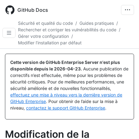
Skip
to
GitHub Docs
main
content
Sécurité et qualité du code
/
Guides pratiques
/
Rechercher et corriger les vulnérabilités du code
/
Gérer votre configuration
/
Modifier l’installation par défaut
Cette version de GitHub Enterprise Server n'est plus
disponible depuis le
2026-04-23
.
Aucune publication de
correctifs n’est effectuée, même pour les problèmes de
sécurité critiques. Pour de meilleures performances, une
sécurité améliorée et de nouvelles fonctionnalités,
effectuez une mise à niveau vers la dernière version de
GitHub Enterprise
. Pour obtenir de l’aide sur la mise à
niveau,
contactez le support GitHub Enterprise
.
Modification de la