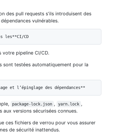
on des pull requests s'ils introduisent des
es dépendances vulnérables.
s votre pipeline CI/CD.
es sont testées automatiquement pour la
mple,
,
,
package-lock.json
yarn.lock
s aux versions sécurisées connues.
ue ces fichiers de verrou pour vous assurer
es de sécurité inattendus.