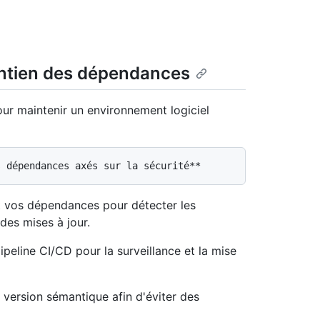
intien des dépendances
our maintenir un environnement logiciel
nt vos dépendances pour détecter les
des mises à jour.
pipeline CI/CD pour la surveillance et la mise
 version sémantique afin d'éviter des