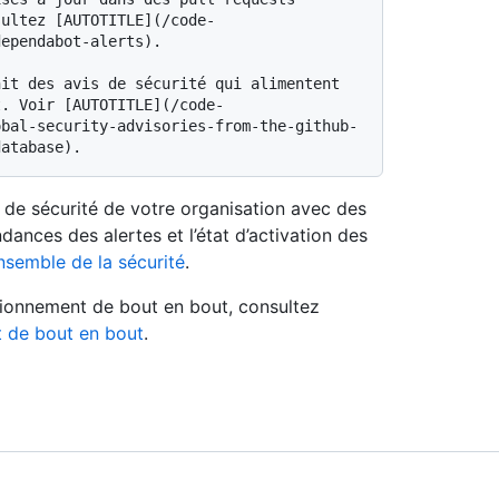
sultez [AUTOTITLE](/code-
ependabot-alerts).

t. Voir [AUTOTITLE](/code-
obal-security-advisories-from-the-github-
e de sécurité de votre organisation avec des
dances des alertes et l’état d’activation des
nsemble de la sécurité
.
isionnement de bout en bout, consultez
t de bout en bout
.