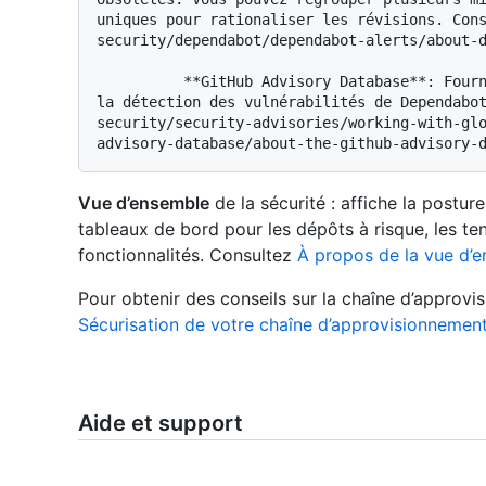
uniques pour rationaliser les révisions. Con
security/dependabot/dependabot-alerts/about-d
          **GitHub Advisory Database**: Fournit des avis de sécurité qui alimentent 
la détection des vulnérabilités de Dependabo
security/security-advisories/working-with-gl
Vue d’ensemble
de la sécurité : affiche la postur
tableaux de bord pour les dépôts à risque, les ten
fonctionnalités. Consultez
À propos de la vue d’e
Pour obtenir des conseils sur la chaîne d’approv
Sécurisation de votre chaîne d’approvisionnemen
Aide et support