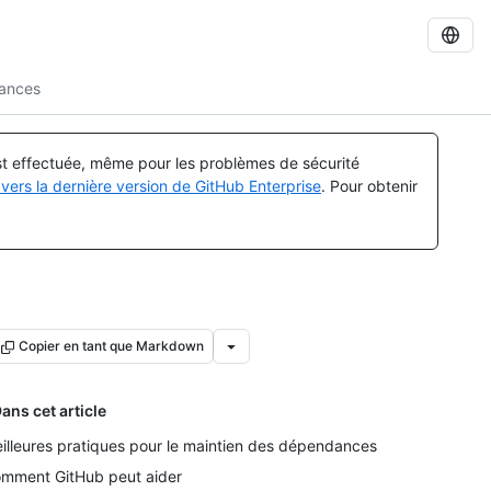
dances
est effectuée, même pour les problèmes de sécurité
vers la dernière version de GitHub Enterprise
. Pour obtenir
Copier en tant que Markdown
ans cet article
illeures pratiques pour le maintien des dépendances
mment GitHub peut aider