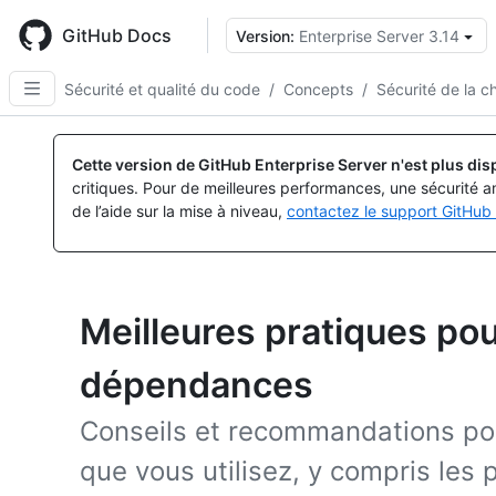
Skip
to
GitHub Docs
Version:
Enterprise Server 3.14
main
content
Sécurité et qualité du code
/
Concepts
/
Sécurité de la 
Cette version de GitHub Enterprise Server n'est plus dis
critiques. Pour de meilleures performances, une sécurité a
de l’aide sur la mise à niveau,
contactez le support GitHub 
Meilleures pratiques pou
dépendances
Conseils et recommandations po
que vous utilisez, y compris les