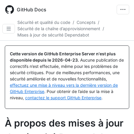
Skip
to
GitHub Docs
main
content
Sécurité et qualité du code
/
Concepts
/
Sécurité de la chaîne d’approvisionnement
/
Mises à jour de sécurité Dependabot
Cette version de GitHub Enterprise Server n'est plus
disponible depuis le
2026-04-23
.
Aucune publication de
correctifs n’est effectuée, même pour les problèmes de
sécurité critiques. Pour de meilleures performances, une
sécurité améliorée et de nouvelles fonctionnalités,
effectuez une mise à niveau vers la dernière version de
GitHub Enterprise
. Pour obtenir de l’aide sur la mise à
niveau,
contactez le support GitHub Enterprise
.
À propos des mises à jour