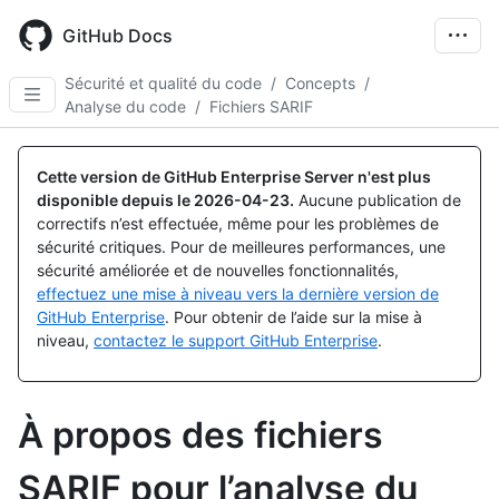
Skip
to
GitHub Docs
main
content
Sécurité et qualité du code
/
Concepts
/
Analyse du code
/
Fichiers SARIF
Cette version de GitHub Enterprise Server n'est plus
disponible depuis le
2026-04-23
.
Aucune publication de
correctifs n’est effectuée, même pour les problèmes de
sécurité critiques. Pour de meilleures performances, une
sécurité améliorée et de nouvelles fonctionnalités,
effectuez une mise à niveau vers la dernière version de
GitHub Enterprise
. Pour obtenir de l’aide sur la mise à
niveau,
contactez le support GitHub Enterprise
.
À propos des fichiers
SARIF pour l’analyse du