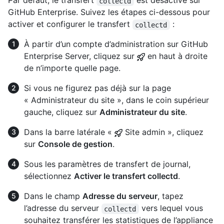
Par défaut, le transfert
est désactivé sur
collectd
GitHub Enterprise. Suivez les étapes ci-dessous pour
activer et configurer le transfert
:
collectd
À partir d’un compte d’administration sur GitHub
Enterprise Server, cliquez sur
en haut à droite
de n’importe quelle page.
Si vous ne figurez pas déjà sur la page
« Administrateur du site », dans le coin supérieur
gauche, cliquez sur
Administrateur du site
.
Dans la barre latérale «
Site admin », cliquez
sur
Console de gestion
.
Sous les paramètres de transfert de journal,
sélectionnez
Activer le transfert collectd
.
Dans le champ
Adresse du serveur
, tapez
l’adresse du serveur
vers lequel vous
collectd
souhaitez transférer les statistiques de l’appliance