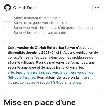
Skip
to
GitHub Docs
main
content
Administrateurs d’entreprise
/
Surveiller et gérer votre instance
/
Superviser votre instance
/
Métriques collectées
/
Supervision externe avec collectd
Cette version de GitHub Enterprise Server n'est plus
disponible depuis le
2026-04-23
.
Aucune publication de
correctifs n’est effectuée, même pour les problèmes de
sécurité critiques. Pour de meilleures performances, une
sécurité améliorée et de nouvelles fonctionnalités,
effectuez une mise à niveau vers la dernière version de
GitHub Enterprise
. Pour obtenir de l’aide sur la mise à
niveau,
contactez le support GitHub Enterprise
.
Mise en place d’une