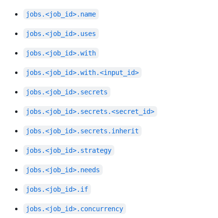
jobs.<job_id>.name
jobs.<job_id>.uses
jobs.<job_id>.with
jobs.<job_id>.with.<input_id>
jobs.<job_id>.secrets
jobs.<job_id>.secrets.<secret_id>
jobs.<job_id>.secrets.inherit
jobs.<job_id>.strategy
jobs.<job_id>.needs
jobs.<job_id>.if
jobs.<job_id>.concurrency