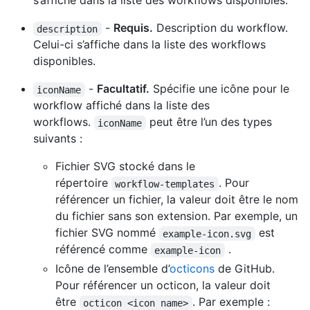
s’affiche dans la liste des workflows disponibles.
-
Requis.
Description du workflow.
description
Celui-ci s’affiche dans la liste des workflows
disponibles.
-
Facultatif.
Spécifie une icône pour le
iconName
workflow affiché dans la liste des
workflows.
peut être l’un des types
iconName
suivants :
Fichier SVG stocké dans le
répertoire
. Pour
workflow-templates
référencer un fichier, la valeur doit être le nom
du fichier sans son extension. Par exemple, un
fichier SVG nommé
est
example-icon.svg
référencé comme
.
example-icon
Icône de l’ensemble d’
octicons
de GitHub.
Pour référencer un octicon, la valeur doit
être
. Par exemple :
octicon <icon name>