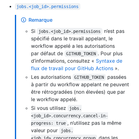
jobs.<job_id>.permissions
Remarque
Si
n’est pas
jobs.<job_id>.permissions
spécifié dans le travail appelant, le
workflow appelé a les autorisations
par défaut de
. Pour plus
GITHUB_TOKEN
d’informations, consultez «
Syntaxe de
flux de travail pour GitHub Actions
».
Les autorisations
passées
GITHUB_TOKEN
à partir du workflow appelant ne peuvent
être rétrogradées (non élevées) que par
le workflow appelé.
Si vous utilisez
jobs.
<job_id>.concurrency.cancel-in-
, n’utilisez pas la même
progress: true
valeur pour
jobs.
dans les
<job_id>.concurrency.group