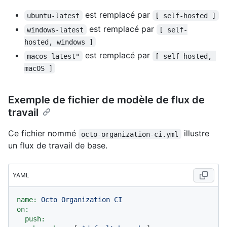
est remplacé par
ubuntu-latest
[ self-hosted ]
est remplacé par
windows-latest
[ self-
hosted, windows ]
est remplacé par
macos-latest"
[ self-hosted, 
macOS ]
Exemple de fichier de modèle de flux de
travail
Ce fichier nommé
illustre
octo-organization-ci.yml
un flux de travail de base.
YAML
name:
Octo
Organization
CI
on:
push: