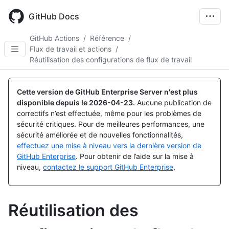
Skip
to
GitHub Docs
main
content
GitHub Actions
/
Référence
/
Flux de travail et actions
/
Réutilisation des configurations de flux de travail
Cette version de GitHub Enterprise Server n'est plus
disponible depuis le
2026-04-23
.
Aucune publication de
correctifs n’est effectuée, même pour les problèmes de
sécurité critiques. Pour de meilleures performances, une
sécurité améliorée et de nouvelles fonctionnalités,
effectuez une mise à niveau vers la dernière version de
GitHub Enterprise
. Pour obtenir de l’aide sur la mise à
niveau,
contactez le support GitHub Enterprise
.
Réutilisation des