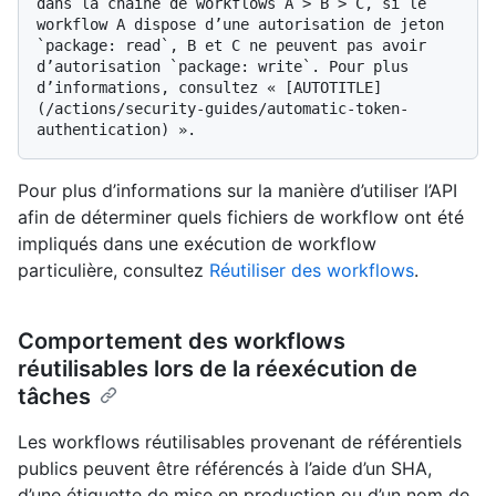
dans la chaîne de workflows A > B > C, si le 
workflow A dispose d’une autorisation de jeton 
`package: read`, B et C ne peuvent pas avoir 
d’autorisation `package: write`. Pour plus 
d’informations, consultez « [AUTOTITLE]
(/actions/security-guides/automatic-token-
Pour plus d’informations sur la manière d’utiliser l’API
afin de déterminer quels fichiers de workflow ont été
impliqués dans une exécution de workflow
particulière, consultez
Réutiliser des workflows
.
Comportement des workflows
réutilisables lors de la réexécution de
tâches
Les workflows réutilisables provenant de référentiels
publics peuvent être référencés à l’aide d’un SHA,
d’une étiquette de mise en production ou d’un nom de