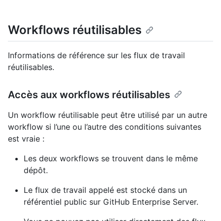
Workflows réutilisables
Informations de référence sur les flux de travail
réutilisables.
Accès aux workflows réutilisables
Un workflow réutilisable peut être utilisé par un autre
workflow si l’une ou l’autre des conditions suivantes
est vraie :
Les deux workflows se trouvent dans le même
dépôt.
Le flux de travail appelé est stocké dans un
référentiel public sur GitHub Enterprise Server.