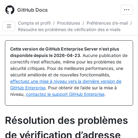
Skip
to
GitHub Docs
main
content
Compte et profil
/
Procédures
/
Préférences d’e-mail
/
Résoudre les problèmes de vérification des e-mails
Cette version de GitHub Enterprise Server n'est plus
disponible depuis le
2026-04-23
.
Aucune publication de
correctifs n’est effectuée, même pour les problèmes de
sécurité critiques. Pour de meilleures performances, une
sécurité améliorée et de nouvelles fonctionnalités,
effectuez une mise à niveau vers la dernière version de
GitHub Enterprise
. Pour obtenir de l’aide sur la mise à
niveau,
contactez le support GitHub Enterprise
.
Résolution des problèmes
de vérification d’adresse