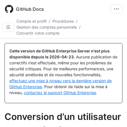
Skip
to
GitHub Docs
main
content
Compte et profil
/
Procédures
/
Gestion des comptes personnels
/
Convertir votre compte
Cette version de GitHub Enterprise Server n'est plus
disponible depuis le
2026-04-23
.
Aucune publication de
correctifs n’est effectuée, même pour les problèmes de
sécurité critiques. Pour de meilleures performances, une
sécurité améliorée et de nouvelles fonctionnalités,
effectuez une mise à niveau vers la dernière version de
GitHub Enterprise
. Pour obtenir de l’aide sur la mise à
niveau,
contactez le support GitHub Enterprise
.
Conversion d’un utilisateur