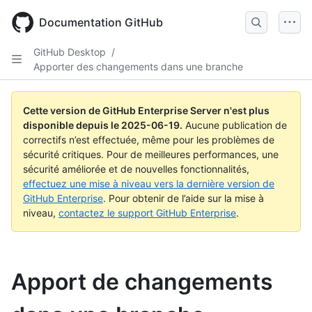
Skip
to
Documentation GitHub
main
content
GitHub Desktop
/
Apporter des changements dans une branche
Cette version de GitHub Enterprise Server n'est plus
disponible depuis le
2025-06-19
.
Aucune publication de
correctifs n’est effectuée, même pour les problèmes de
sécurité critiques. Pour de meilleures performances, une
sécurité améliorée et de nouvelles fonctionnalités,
effectuez une mise à niveau vers la dernière version de
GitHub Enterprise
. Pour obtenir de l’aide sur la mise à
niveau,
contactez le support GitHub Enterprise
.
Apport de changements