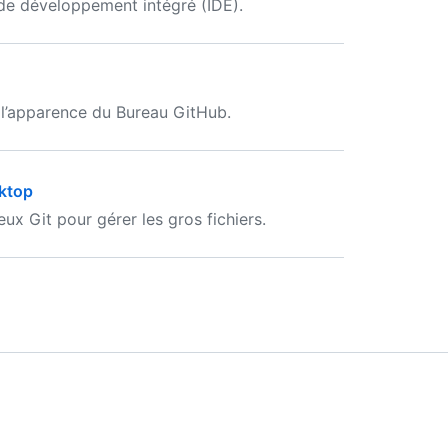
 de développement intégré (IDE).
 l’apparence du Bureau GitHub.
sktop
x Git pour gérer les gros fichiers.