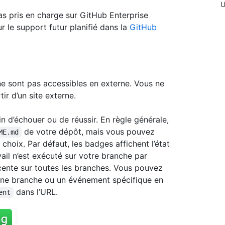
U
s pris en charge sur GitHub Enterprise
r le support futur planifié dans la
GitHub
e sont pas accessibles en externe. Vous ne
ir d’un site externe.
n d’échouer ou de réussir. En règle générale,
de votre dépôt, mais vous pouvez
ME.md
choix. Par défaut, les badges affichent l’état
ail n’est exécuté sur votre branche par
 récente sur toutes les branches. Vous pouvez
 une branche ou un événement spécifique en
dans l’URL.
ent