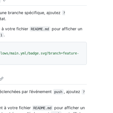
 une branche spécifique, ajoutez
?
tat.
à votre fichier
pour afficher un
README.md
.
-1
flows/main.yml/badge.svg?branch=feature-
déclenchées par l’événement
, ajoutez
push
?
t à votre fichier
pour afficher un
README.md