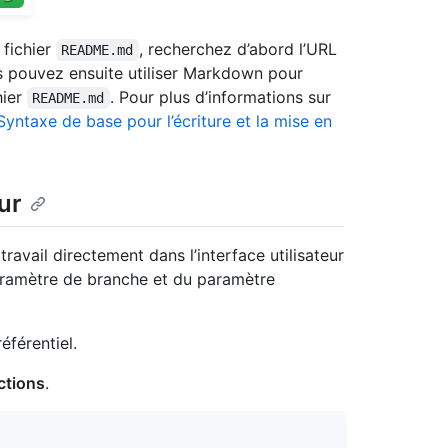
 fichier
, recherchez d’abord l’URL
README.md
s pouvez ensuite utiliser Markdown pour
hier
. Pour plus d’informations sur
README.md
Syntaxe de base pour l’écriture et la mise en
eur
avail directement dans l’interface utilisateur
 paramètre de branche et du paramètre
éférentiel.
ctions
.