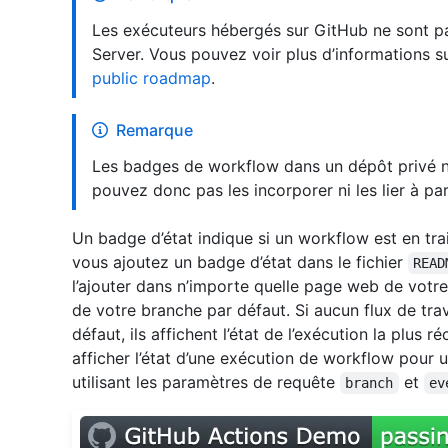
Les exécuteurs hébergés sur GitHub ne sont pa
Server. Vous pouvez voir plus d’informations su
public roadmap
.
Remarque
Les badges de workflow dans un dépôt privé n
pouvez donc pas les incorporer ni les lier à part
Un badge d’état indique si un workflow est en trai
vous ajoutez un badge d’état dans le fichier
READ
l’ajouter dans n’importe quelle page web de votre 
de votre branche par défaut. Si aucun flux de trav
défaut, ils affichent l’état de l’exécution la plus
afficher l’état d’une exécution de workflow pour
utilisant les paramètres de requête
et
branch
ev