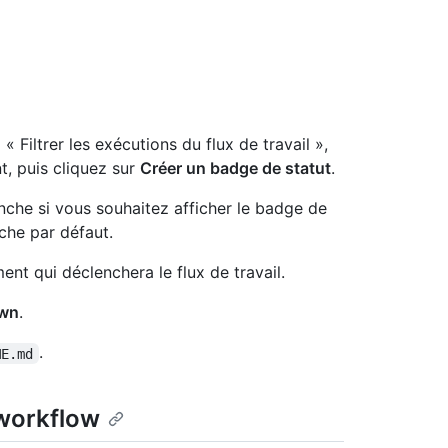
 Filtrer les exécutions du flux de travail »,
t, puis cliquez sur
Créer un badge de statut
.
che si vous souhaitez afficher le badge de
che par défaut.
nt qui déclenchera le flux de travail.
own
.
.
ME.md
 workflow