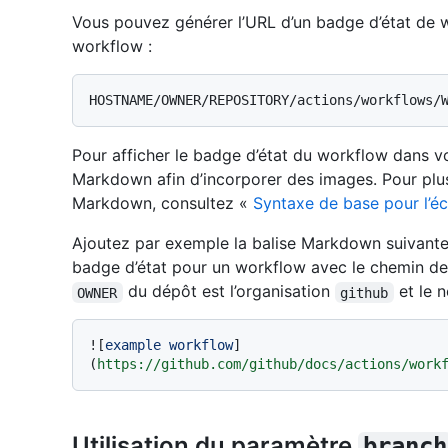
Vous pouvez générer l’URL d’un badge d’état de w
workflow :
Pour afficher le badge d’état du workflow dans vo
Markdown afin d’incorporer des images. Pour plus
Markdown, consultez «
Syntaxe de base pour l’éc
Ajoutez par exemple la balise Markdown suivante 
badge d’état pour un workflow avec le chemin de
du dépôt est l’organisation
et le 
OWNER
github
![
example workflow
]
(
https://github.com/github/docs/actions/work
Utilisation du paramètre
branch