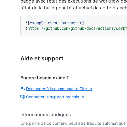
badge avec l’état des exécutions de workflow d
l’état de la build pour l’état actuel de cette branch
![
example event parameter
]
(
https://github.com/github/docs/actions/work
Aide et support
Encore besoin d’aide ?
Demander à la communauté GitHub
Contacter le support technique
Informations juridiques
Une partie de ce contenu peut être traduite automatiquemen