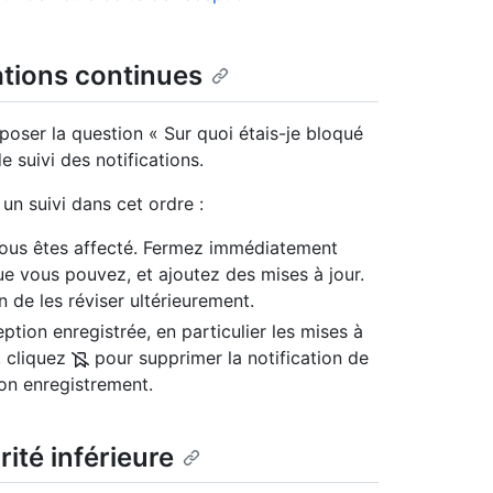
cations continues
poser la question « Sur quoi étais-je bloqué
de suivi des notifications.
n suivi dans cet ordre :
ous êtes affecté. Fermez immédiatement
e vous pouvez, et ajoutez des mises à jour.
in de les réviser ultérieurement.
eption enregistrée, en particulier les mises à
t, cliquez
pour supprimer la notification de
son enregistrement.
rité inférieure