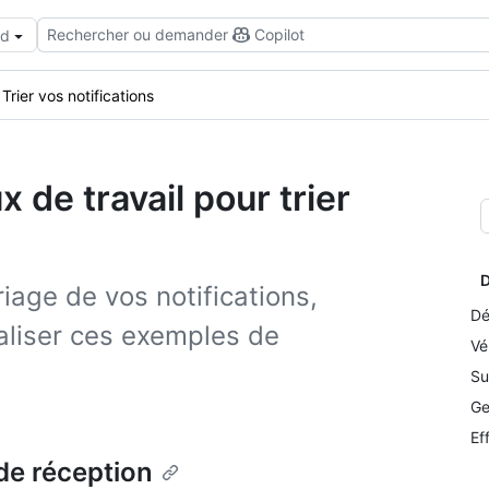
Rechercher ou demander
Copilot
ud
Trier vos notifications
x de travail pour trier
D
riage de vos notifications,
Dé
aliser ces exemples de
Vé
Su
Ge
Ef
de réception