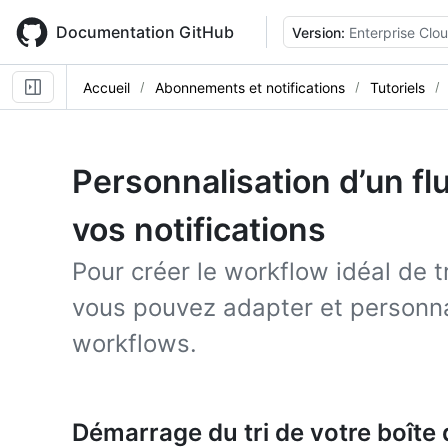
Skip
to
Documentation GitHub
Version:
Enterprise Clo
main
content
Accueil
Abonnements et notifications
Tutoriels
Personnalisation d’un flu
vos notifications
Pour créer le workflow idéal de t
vous pouvez adapter et personn
workflows.
Démarrage du tri de votre boîte 