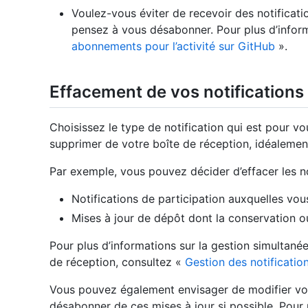
Voulez-vous éviter de recevoir des notification
pensez à vous désabonner. Pour plus d’infor
abonnements pour l’activité sur GitHub
».
Effacement de vos notifications
Choisissez le type de notification qui est pour vous
supprimer de votre boîte de réception, idéalement e
Par exemple, vous pouvez décider d’effacer les no
Notifications de participation auxquelles v
Mises à jour de dépôt dont la conservation ou 
Pour plus d’informations sur la gestion simultanée
de réception, consultez «
Gestion des notificatio
Vous pouvez également envisager de modifier vos
désabonner de ces mises à jour si possible. Pour 