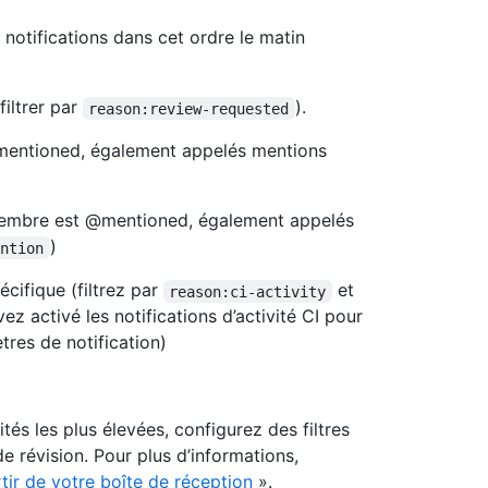
notifications dans cet ordre le matin
iltrer par
).
reason:review-requested
@mentioned, également appelés mentions
embre est @mentioned, également appelés
)
ention
écifique (filtrez par
et
reason:ci-activity
ez activé les notifications d’activité CI pour
tres de notification)
és les plus élevées, configurez des filtres
de révision. Pour plus d’informations,
tir de votre boîte de réception
».