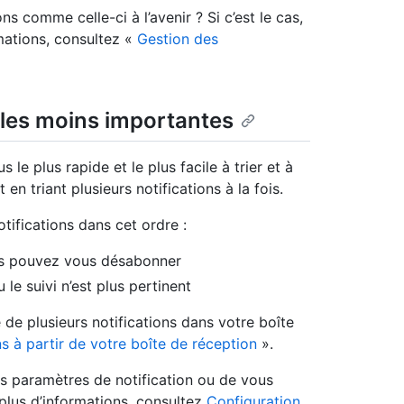
s comme celle-ci à l’avenir ? Si c’est le cas,
mations, consultez «
Gestion des
 les moins importantes
 le plus rapide et le plus facile à trier et à
n triant plusieurs notifications à la fois.
tifications dans cet ordre :
ous pouvez vous désabonner
le suivi n’est plus pertinent
 de plusieurs notifications dans votre boîte
ns à partir de votre boîte de réception
».
 paramètres de notification ou de vous
plus d’informations, consultez
Configuration