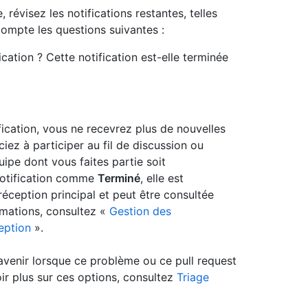
, révisez les notifications restantes, telles
compte les questions suivantes :
ation ? Cette notification est-elle terminée
cation, vous ne recevrez plus de nouvelles
ez à participer au fil de discussion ou
pe dont vous faites partie soit
otification comme
Terminé
, elle est
éception principal et peut être consultée
ormations, consultez «
Gestion des
ception
».
avenir lorsque ce problème ou ce pull request
ir plus sur ces options, consultez
Triage