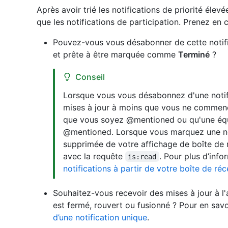
Après avoir trié les notifications de priorité élevée
que les notifications de participation. Prenez en 
Pouvez-vous vous désabonner de cette notific
et prête à être marquée comme
Terminé
?
Conseil
Lorsque vous vous désabonnez d'une notifi
mises à jour à moins que vous ne commenci
que vous soyez @mentioned ou qu'une équi
@mentioned. Lorsque vous marquez une n
supprimée de votre affichage de boîte de r
avec la requête
. Pour plus d’inf
is:read
notifications à partir de votre boîte de ré
Souhaitez-vous recevoir des mises à jour à l'
est fermé, rouvert ou fusionné ? Pour en savo
d’une notification unique
.