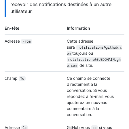
recevoir des notifications destinées à un autre
utilisateur.
En-tête
Information
Adresse
Cette adresse
From
sera
notifications@github.c
toujours ou
om
notifications@SUBDOMAIN.gh
de site.
e.com
champ
Ce champ se connecte
To
directement à la
conversation. Si vous
répondez à l’e-mail, vous
ajouterez un nouveau
commentaire à la
conversation.
Adresse
GitHub vous
si vous
Cc
cc