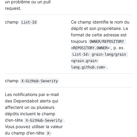
un problème ou un pull
request.
champ
Ce champ identifie le nom du
List-Id
dépôt et son propriétaire. Le
format de cette adresse est
toujours
OWNER/REPOSITORY 
, p. ex.
<REPOSITORY.OWNER>
List-Id: grain-lang/grain 
<grain.grain-
.
lang.github.com>
champ
X-GitHub-Severity
Les notifications par e-mail
des Dependabot alerts qui
affectent un ou plusieurs
dépôts incluent le champ
d’en-tête
.
X-GitHub-Severity
Vous pouvez utiliser la valeur
du champ d’en-tête
X-