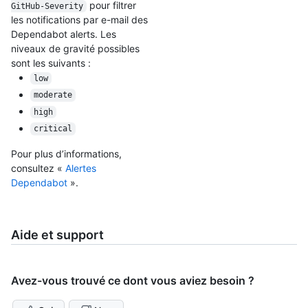
pour filtrer
GitHub-Severity
les notifications par e-mail des
Dependabot alerts. Les
niveaux de gravité possibles
sont les suivants :
low
moderate
high
critical
Pour plus d’informations,
consultez «
Alertes
Dependabot
».
Aide et support
Avez-vous trouvé ce dont vous aviez besoin ?