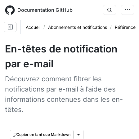
Skip
to
Documentation GitHub
main
content
Accueil
Abonnements et notifications
Référence
En-têtes de notification
par e-mail
Découvrez comment filtrer les
notifications par e-mail à l’aide des
informations contenues dans les en-
têtes.
Copier en tant que Markdown