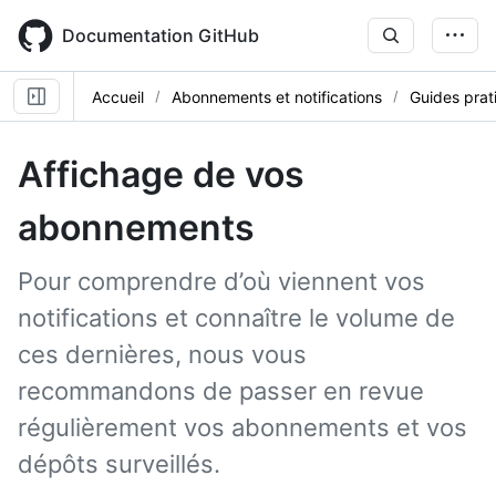
Skip
to
Documentation GitHub
main
content
Accueil
Abonnements et notifications
Guides prat
Affichage de vos
abonnements
Pour comprendre d’où viennent vos
notifications et connaître le volume de
ces dernières, nous vous
recommandons de passer en revue
régulièrement vos abonnements et vos
dépôts surveillés.