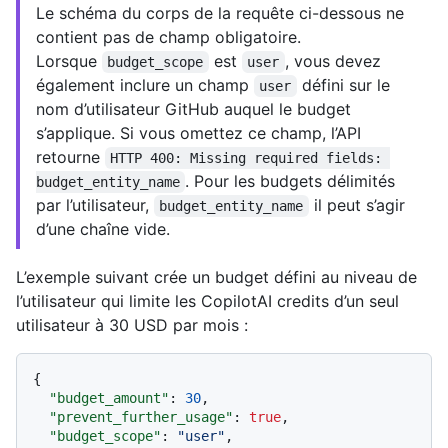
Le schéma du corps de la requête ci-dessous ne
contient pas de champ obligatoire.
Lorsque
est
, vous devez
budget_scope
user
également inclure un champ
défini sur le
user
nom d’utilisateur GitHub auquel le budget
s’applique. Si vous omettez ce champ, l’API
retourne
HTTP 400: Missing required fields: 
. Pour les budgets délimités
budget_entity_name
par l’utilisateur,
il peut s’agir
budget_entity_name
d’une chaîne vide.
L’exemple suivant crée un budget défini au niveau de
l’utilisateur qui limite les CopilotAI credits d’un seul
utilisateur à 30 USD par mois :
{
"budget_amount"
:
30
,
"prevent_further_usage"
:
true
,
"budget_scope"
:
"user"
,