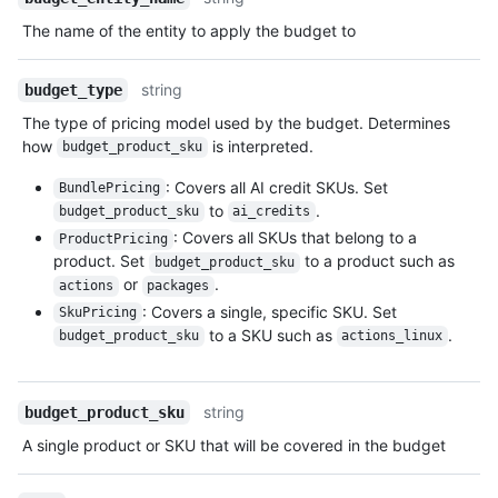
The name of the entity to apply the budget to
string
budget_type
The type of pricing model used by the budget. Determines
how
is interpreted.
budget_product_sku
: Covers all AI credit SKUs. Set
BundlePricing
to
.
budget_product_sku
ai_credits
: Covers all SKUs that belong to a
ProductPricing
product. Set
to a product such as
budget_product_sku
or
.
actions
packages
: Covers a single, specific SKU. Set
SkuPricing
to a SKU such as
.
budget_product_sku
actions_linux
string
budget_product_sku
A single product or SKU that will be covered in the budget