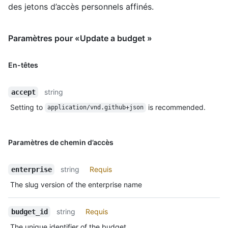
des jetons d’accès personnels affinés.
Paramètres pour «Update a budget »
En-têtes
string
accept
Setting to
is recommended.
application/vnd.github+json
Paramètres de chemin d’accès
string
Requis
enterprise
The slug version of the enterprise name
string
Requis
budget_id
The unique identifier of the budget