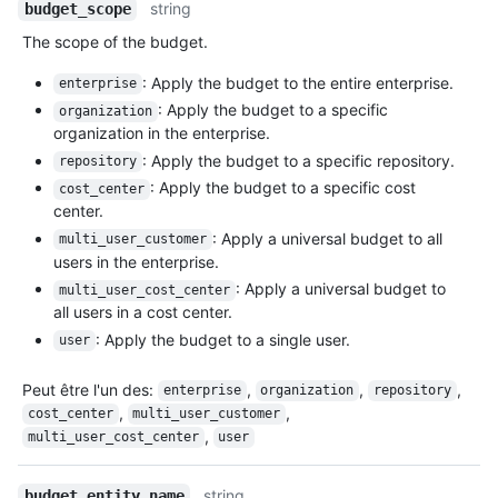
string
budget_scope
The scope of the budget.
: Apply the budget to the entire enterprise.
enterprise
: Apply the budget to a specific
organization
organization in the enterprise.
: Apply the budget to a specific repository.
repository
: Apply the budget to a specific cost
cost_center
center.
: Apply a universal budget to all
multi_user_customer
users in the enterprise.
: Apply a universal budget to
multi_user_cost_center
all users in a cost center.
: Apply the budget to a single user.
user
Peut être l'un des
:
,
,
,
enterprise
organization
repository
,
,
cost_center
multi_user_customer
,
multi_user_cost_center
user
string
budget_entity_name