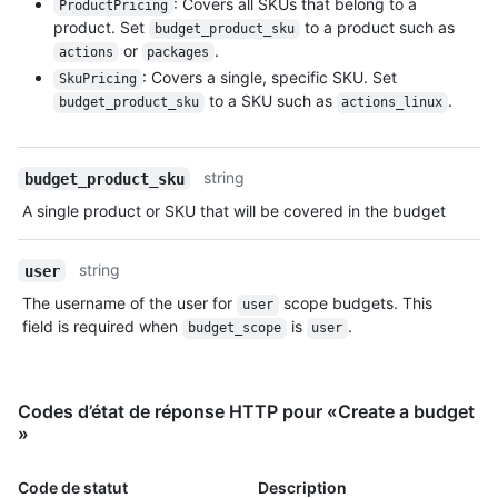
: Covers all SKUs that belong to a
ProductPricing
product. Set
to a product such as
budget_product_sku
or
.
actions
packages
: Covers a single, specific SKU. Set
SkuPricing
to a SKU such as
.
budget_product_sku
actions_linux
string
budget_product_sku
A single product or SKU that will be covered in the budget
string
user
The username of the user for
scope budgets. This
user
field is required when
is
.
budget_scope
user
Codes d’état de réponse HTTP pour «Create a budget
»
Code de statut
Description