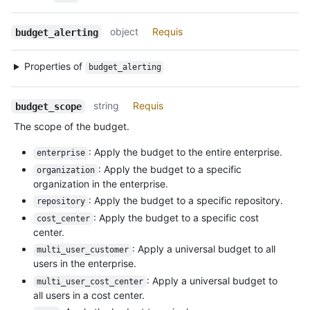
object
Requis
budget_alerting
Properties of
budget_alerting
string
Requis
budget_scope
The scope of the budget.
: Apply the budget to the entire enterprise.
enterprise
: Apply the budget to a specific
organization
organization in the enterprise.
: Apply the budget to a specific repository.
repository
: Apply the budget to a specific cost
cost_center
center.
: Apply a universal budget to all
multi_user_customer
users in the enterprise.
: Apply a universal budget to
multi_user_cost_center
all users in a cost center.