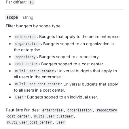
Par défaut
:
10
string
scope
Filter budgets by scope type.
: Budgets that apply to the entire enterprise.
enterprise
: Budgets scoped to an organization in
organization
the enterprise.
: Budgets scoped to a repository.
repository
: Budgets scoped to a cost center.
cost_center
: Universal budgets that apply to
multi_user_customer
all users in the enterprise.
: Universal budgets that apply
multi_user_cost_center
to all users in a cost center.
: Budgets scoped to an individual user.
user
Peut être l'un des
:
,
,
,
enterprise
organization
repository
,
,
cost_center
multi_user_customer
,
multi_user_cost_center
user