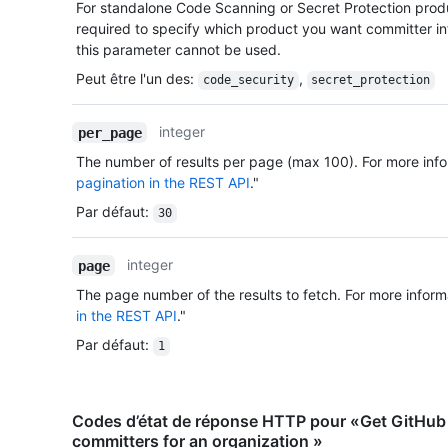
For standalone Code Scanning or Secret Protection produ
required to specify which product you want committer inf
this parameter cannot be used.
Peut être l'un des
:
,
code_security
secret_protection
integer
per_page
The number of results per page (max 100). For more info
pagination in the REST API
."
Par défaut
:
30
integer
page
The page number of the results to fetch. For more inform
in the REST API
."
Par défaut
:
1
Codes d’état de réponse HTTP pour «Get GitHub
committers for an organization »