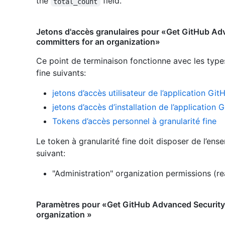
the
field.
total_count
Jetons d'accès granulaires pour «Get GitHub Adv
committers for an organization»
Ce point de terminaison fonctionne avec les type
fine suivants
:
jetons d’accès utilisateur de l’application Git
jetons d’accès d’installation de l’application 
Tokens d’accès personnel à granularité fine
Le token à granularité fine doit disposer de l’ens
suivant:
"Administration" organization permissions (r
Paramètres pour «Get GitHub Advanced Security 
organization »