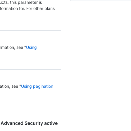
cts, this parameter is
ormation for. For other plans
rmation, see "
Using
ation, see "
Using pagination
 Advanced Security active