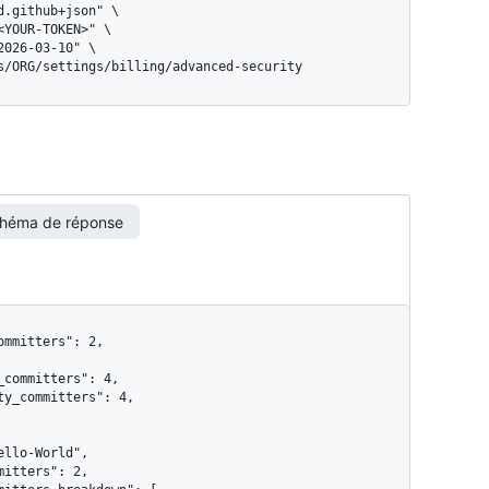
gs/ORG/settings/billing/advanced-security
héma de réponse