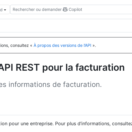
Rechercher ou demander
Copilot
ud
tions, consultez «
À propos des versions de l’API
».
API REST pour la facturation
des informations de facturation.
ion pour une entreprise. Pour plus d’informations, consult