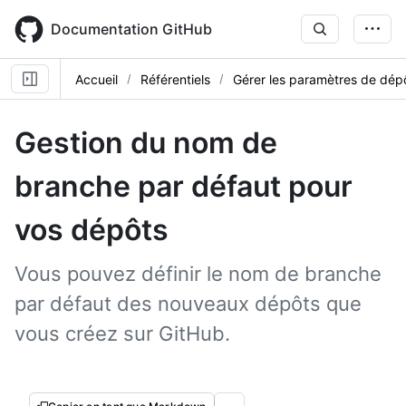
Skip
to
Documentation GitHub
main
content
Accueil
Référentiels
Gérer les paramètres de dép
Gestion du nom de
branche par défaut pour
vos dépôts
Vous pouvez définir le nom de branche
par défaut des nouveaux dépôts que
vous créez sur GitHub.