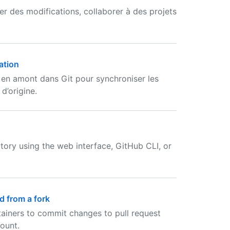
r des modifications, collaborer à des projets
ation
l en amont dans Git pour synchroniser les
d’origine.
tory using the web interface, GitHub CLI, or
d from a fork
tainers to commit changes to pull request
ount.