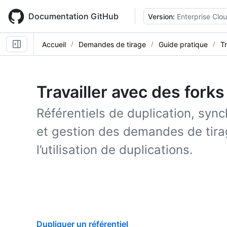
Skip
to
Documentation GitHub
Version:
Enterprise Clo
main
content
Accueil
Demandes de tirage
Guide pratique
Tr
Travailler avec des forks
Référentiels de duplication, syn
et gestion des demandes de tira
l’utilisation de duplications.
Dupliquer un référentiel