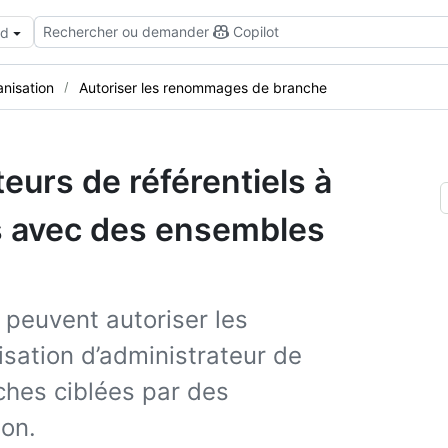
Rechercher ou demander
Copilot
ud
anisation
Autoriser les renommages de branche
teurs de référentiels à
 avec des ensembles
 peuvent autoriser les
sation d’administrateur de
ches ciblées par des
ion.