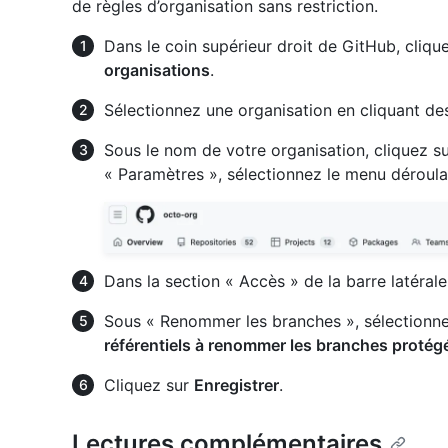
de règles d’organisation sans restriction.
Dans le coin supérieur droit de GitHub, clique
organisations
.
Sélectionnez une organisation en cliquant de
Sous le nom de votre organisation, cliquez s
« Paramètres », sélectionnez le menu déroul
Dans la section « Accès » de la barre latérale
Sous « Renommer les branches », sélectionn
référentiels à renommer les branches protégée
Cliquez sur
Enregistrer
.
Lectures complémentaires