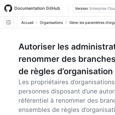
Skip
to
Documentation GitHub
Version:
Enterprise Clo
main
content
Accueil
Organisations
Gérer les paramètres d’org
Autoriser les administra
renommer des branches
de règles d’organisation
Les propriétaires d’organisations
personnes disposant d’une autori
référentiel à renommer des bran
ensembles de règles d’organisat