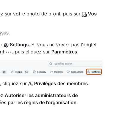
z sur votre photo de profil, puis sur
Vos
ssus.
ur
Settings
. Si vous ne voyez pas l’onglet
ant
, puis cliquez sur
Paramètres
.
, cliquez sur
Privilèges des membres
.
ez
Autoriser les administrateurs de
s par les règles de l’organisation
.