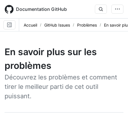
Skip
to
Documentation GitHub
main
content
Accueil
GitHub Issues
Problèmes
En savoir pl
En savoir plus sur les
problèmes
Découvrez les problèmes et comment
tirer le meilleur parti de cet outil
puissant.