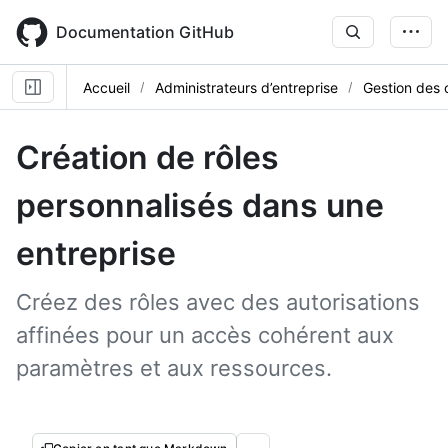
Skip
to
Documentation GitHub
main
content
Accueil
Administrateurs d’entreprise
Gestion des 
Création de rôles
personnalisés dans une
entreprise
Créez des rôles avec des autorisations
affinées pour un accès cohérent aux
paramètres et aux ressources.