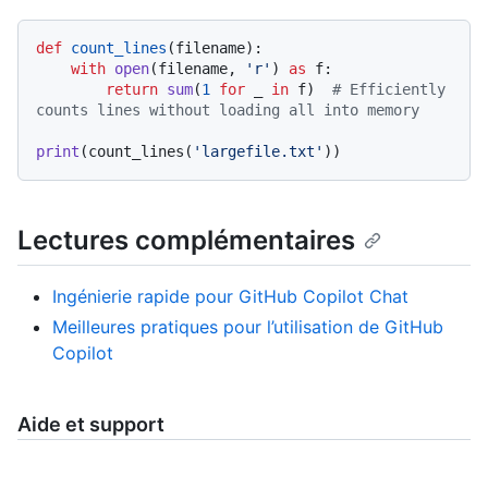
def
count_lines
(
filename
):

with
open
(filename, 
'r'
) 
as
 f:

return
sum
(
1
for
 _ 
in
 f)  
# Efficiently 
counts lines without loading all into memory
print
(count_lines(
'largefile.txt'
Lectures complémentaires
Ingénierie rapide pour GitHub Copilot Chat
Meilleures pratiques pour l’utilisation de GitHub
Copilot
Aide et support