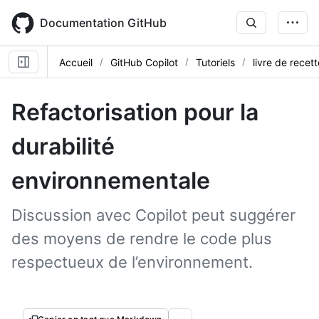
Skip
to
Documentation GitHub
main
content
Accueil
GitHub Copilot
Tutoriels
livre de recet
Refactorisation pour la
durabilité
environnementale
Discussion avec Copilot peut suggérer
des moyens de rendre le code plus
respectueux de l’environnement.