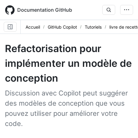
Skip
to
Documentation GitHub
main
content
Accueil
GitHub Copilot
Tutoriels
livre de recet
Refactorisation pour
implémenter un modèle de
conception
Discussion avec Copilot peut suggérer
des modèles de conception que vous
pouvez utiliser pour améliorer votre
code.